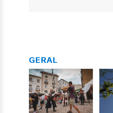
GERAL