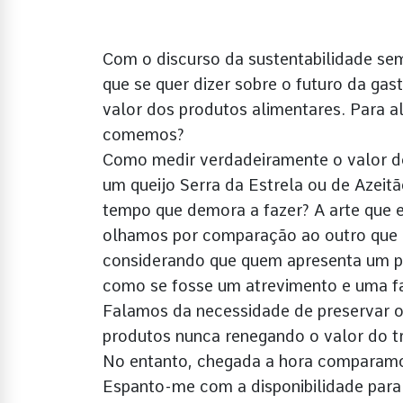
Com o discurso da sustentabilidade sem
que se quer dizer sobre o futuro da g
valor dos produtos alimentares. Para al
comemos?
Como medir verdadeiramente o valor de
um queijo Serra da Estrela ou de Azei
tempo que demora a fazer? A arte que e
olhamos por comparação ao outro que é
considerando que quem apresenta um p
como se fosse um atrevimento e uma fa
Falamos da necessidade de preservar o
produtos nunca renegando o valor do 
No entanto, chegada a hora comparamo
Espanto-me com a disponibilidade para