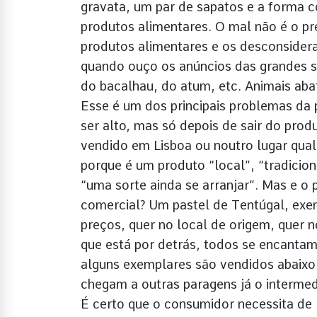
gravata, um par de sapatos e a forma c
produtos alimentares. O mal não é o p
produtos alimentares e os desconsidera
quando ouço os anúncios das grandes sup
do bacalhau, do atum, etc. Animais aba
Esse é um dos principais problemas da 
ser alto, mas só depois de sair do prod
vendido em Lisboa ou noutro lugar qualq
porque é um produto “local”, “tradiciona
“uma sorte ainda se arranjar”. Mas e o
comercial? Um pastel de Tentúgal, exe
preços, quer no local de origem, quer n
que está por detrás, todos se encanta
alguns exemplares são vendidos abaixo
chegam a outras paragens já o intermed
É certo que o consumidor necessita de 