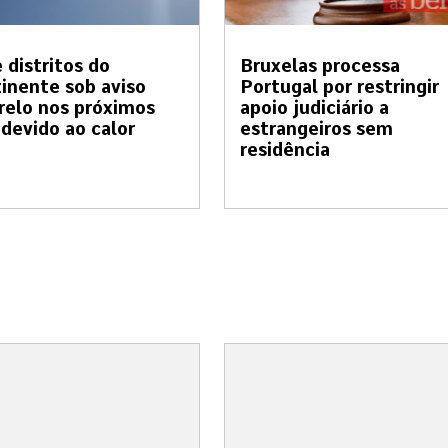
 distritos do
Bruxelas processa
inente sob aviso
Portugal por restringir
elo nos próximos
apoio judiciário a
 devido ao calor
estrangeiros sem
residência