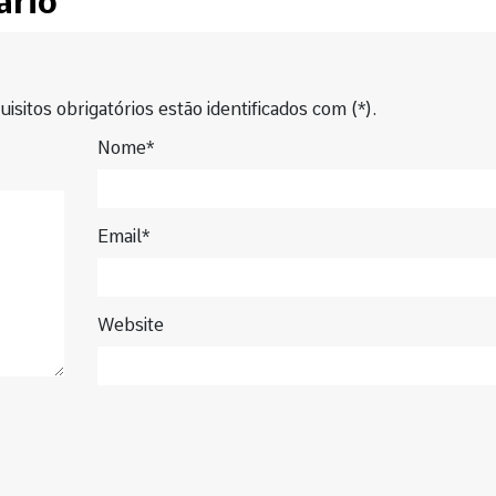
ário
isitos obrigatórios estão identificados com (*).
Nome*
Email*
Website