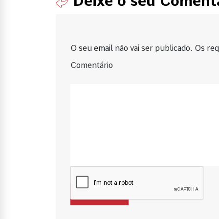
Deixe o seu Coment
O seu email não vai ser publicado. Os requ
Comentário