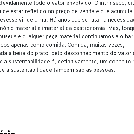
 devidamente todo o valor envolvido. O intrínseco, di
m de estar refletido no preço de venda e que acumula
vesse vir de cima. Há anos que se fala na necessida
mónio material e imaterial da gastronomia. Mas, long
museus e qualquer peça material continuamos a olhar
icos apenas como comida. Comida, muitas vezes,
ada à beira do prato, pelo desconhecimento do valor 
e a sustentabilidade é, definitivamente, um conceito 
ue a sustentabilidade também são as pessoas.