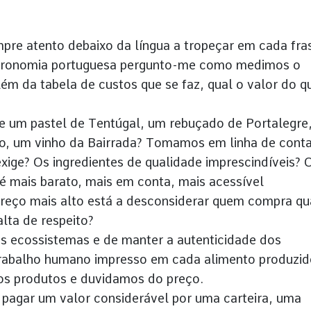
pre atento debaixo da língua a tropeçar em cada fra
astronomia portuguesa pergunto-me como medimos o
ém da tabela de custos que se faz, qual o valor do q
 um pastel de Tentúgal, um rebuçado de Portalegre
tão, um vinho da Bairrada? Tomamos em linha de cont
xige? Os ingredientes de qualidade imprescindíveis? 
 mais barato, mais em conta, mais acessível
reço mais alto está a desconsiderar quem compra qu
lta de respeito?
s ecossistemas e de manter a autenticidade dos
trabalho humano impresso em cada alimento produzid
s produtos e duvidamos do preço.
 pagar um valor considerável por uma carteira, uma