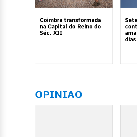
Coimbra transformada
Sete
na Capital do Reino do
cont
Séc. XII
amar
dias
OPINIAO