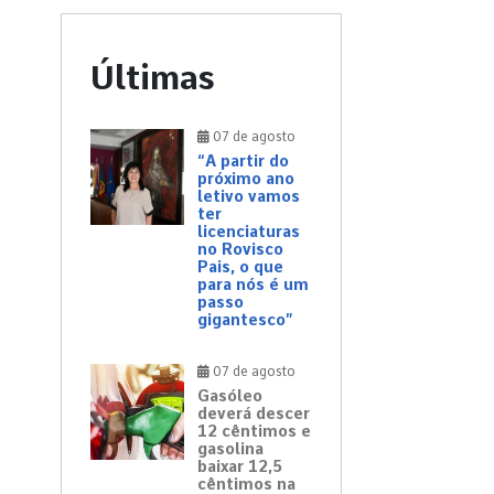
Últimas
07 de agosto
“A partir do
próximo ano
letivo vamos
ter
licenciaturas
no Rovisco
Pais, o que
para nós é um
passo
gigantesco”
07 de agosto
Gasóleo
deverá descer
12 cêntimos e
gasolina
baixar 12,5
cêntimos na