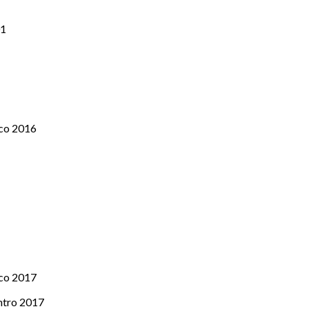
01
co 2016
co 2017
ntro 2017