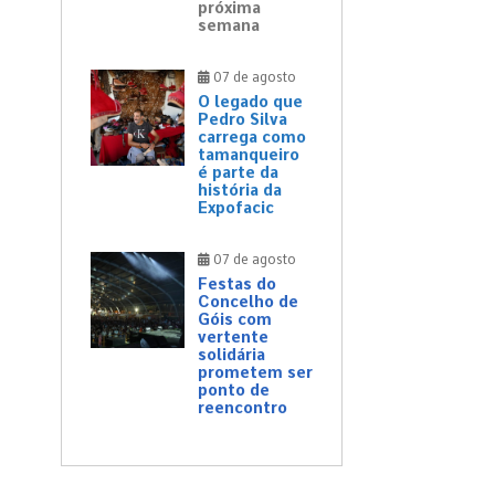
próxima
semana
07 de agosto
O legado que
Pedro Silva
carrega como
tamanqueiro
é parte da
história da
Expofacic
07 de agosto
Festas do
Concelho de
Góis com
vertente
solidária
prometem ser
ponto de
reencontro