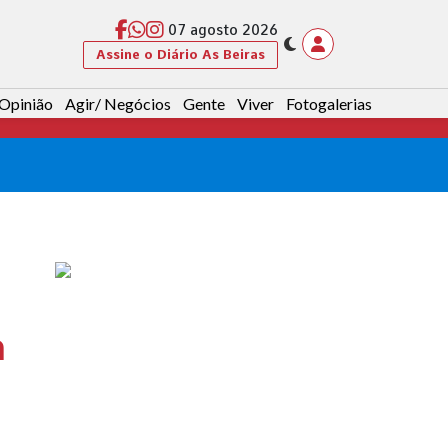
07 agosto 2026
Assine o Diário As Beiras
Opinião
Agir/ Negócios
Gente
Viver
Fotogalerias
a