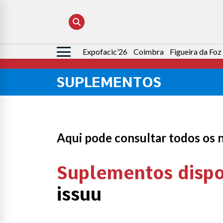
Expofacic’26
Coimbra
Figueira da Foz
Pesquisar
por:
SUPLEMENTOS
Aqui pode consultar todos os 
Suplementos dispo
issuu