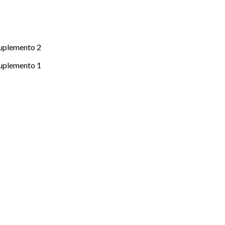
suplemento 2
suplemento 1