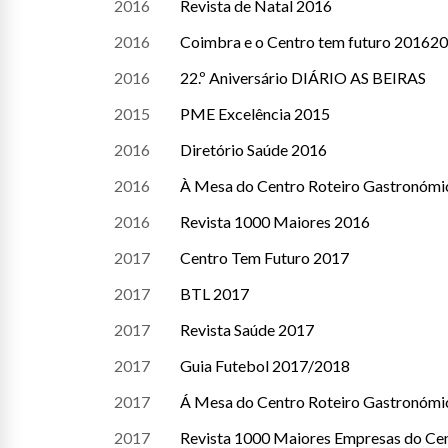
2016
Revista de Natal 2016
2016
Coimbra e o Centro tem futuro 20162
2016
22.º Aniversário DIÁRIO AS BEIRAS
2015
PME Excelência 2015
2016
Diretório Saúde 2016
2016
À Mesa do Centro Roteiro Gastronómi
2016
Revista 1000 Maiores 2016
2017
Centro Tem Futuro 2017
2017
BTL 2017
2017
Revista Saúde 2017
2017
Guia Futebol 2017/2018
2017
Á Mesa do Centro Roteiro Gastronómi
2017
Revista 1000 Maiores Empresas do Ce