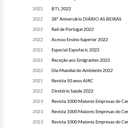
2022
BTL 2022
2022
28º Aniversãrio DIÁRIO AS BEIRAS
2022
Rali de Portugal 2022
2022
Acesso Ensino Superior 2022
2022
Especial Expofacic 2022
2022
Receção aos Emigrantes 2022
2022
Dia Mundial do Ambiente 2022
2021
Revista 50 anos AIRC
2022
Diretório Saúde 2022
2023
Revista 1000 Maiores Empresas do Cent
2023
Revista 1000 Maiores Empresas do Cent
2023
Revista 1000 Maiores Empresas do Cent