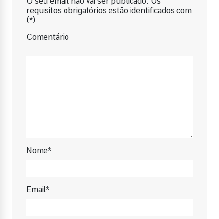
O seu email não vai ser publicado. Os
requisitos obrigatórios estão identificados com
(*).
Comentário
Nome*
Email*