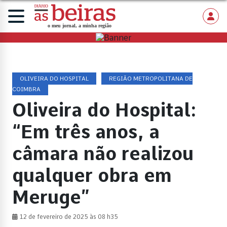
OLIVEIRA DO HOSPITAL
REGIÃO METROPOLITANA DE
COIMBRA
Oliveira do Hospital:
“Em três anos, a
câmara não realizou
qualquer obra em
Meruge”
12 de fevereiro de 2025 às 08 h35