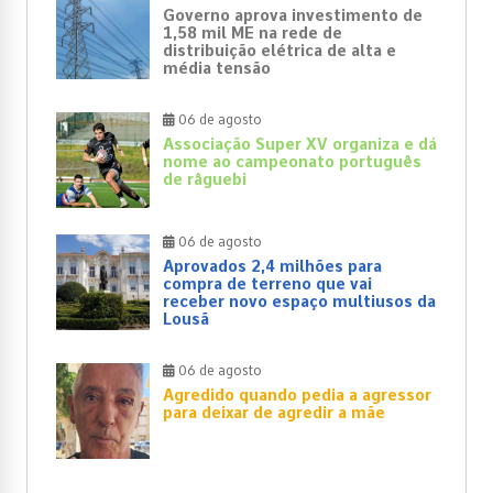
Governo aprova investimento de
1,58 mil ME na rede de
distribuição elétrica de alta e
média tensão
06 de agosto
Associação Super XV organiza e dá
nome ao campeonato português
de râguebi
06 de agosto
Aprovados 2,4 milhões para
compra de terreno que vai
receber novo espaço multiusos da
Lousã
06 de agosto
Agredido quando pedia a agressor
para deixar de agredir a mãe