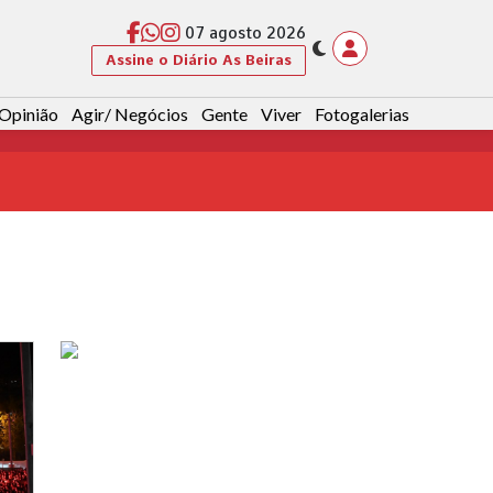
07 agosto 2026
Assine o Diário As Beiras
Opinião
Agir/ Negócios
Gente
Viver
Fotogalerias