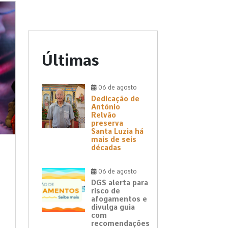
Últimas
06 de agosto
Dedicação de
António
Relvão
preserva
Santa Luzia há
mais de seis
décadas
06 de agosto
DGS alerta para
risco de
afogamentos e
divulga guia
com
recomendações