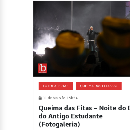
FOTOGALERIAS
QUEIMA DAS FITAS '26
31 de Maio às 15h54
Queima das Fitas – Noite do 
do Antigo Estudante
(Fotogaleria)