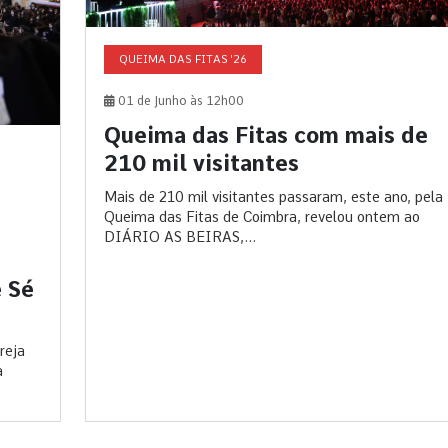
QUEIMA DAS FITAS '26
01 de Junho às 12h00
Queima das Fitas com mais de
210 mil visitantes
Mais de 210 mil visitantes passaram, este ano, pela
Queima das Fitas de Coimbra, revelou ontem ao
DIÁRIO AS BEIRAS,...
 Sé
reja
a