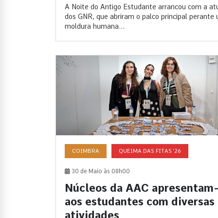
A Noite do Antigo Estudante arrancou com a at
dos GNR, que abriram o palco principal perante
moldura humana...
COIMBRA
QUEIMA DAS FITAS '26
30 de Maio às 08h00
Núcleos da AAC apresentam
aos estudantes com diversas
atividades