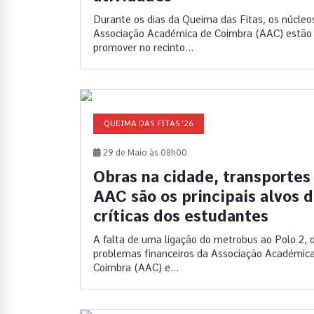
Durante os dias da Queima das Fitas, os núcleo
Associação Académica de Coimbra (AAC) estão
promover no recinto...
QUEIMA DAS FITAS '26
29 de Maio às 08h00
Obras na cidade, transportes
AAC são os principais alvos 
críticas dos estudantes
A falta de uma ligação do metrobus ao Polo 2, 
problemas financeiros da Associação Académic
Coimbra (AAC) e...