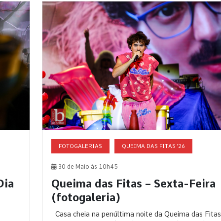
FOTOGALERIAS
QUEIMA DAS FITAS '26
30 de Maio às 10h45
Dia
Queima das Fitas – Sexta-Feira
(fotogaleria)
Casa cheia na penúltima noite da Queima das Fitas