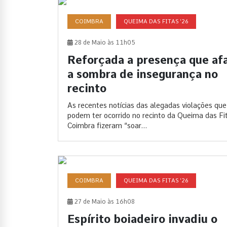
COIMBRA
QUEIMA DAS FITAS '26
28 de Maio às 11h05
Reforçada a presença que af
a sombra de insegurança no
recinto
As recentes notícias das alegadas violações que
podem ter ocorrido no recinto da Queima das Fi
Coimbra fizeram “soar...
COIMBRA
QUEIMA DAS FITAS '26
27 de Maio às 16h08
Espírito boiadeiro invadiu o