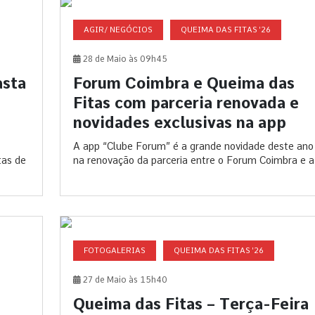
AGIR/ NEGÓCIOS
QUEIMA DAS FITAS '26
28 de Maio às 09h45
asta
Forum Coimbra e Queima das
Fitas com parceria renovada e
novidades exclusivas na app
A app “Clube Forum” é a grande novidade deste ano
tas de
na renovação da parceria entre o Forum Coimbra e a.
FOTOGALERIAS
QUEIMA DAS FITAS '26
27 de Maio às 15h40
Queima das Fitas – Terça-Feira