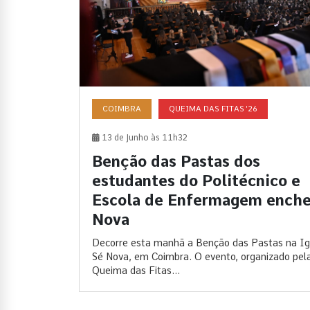
COIMBRA
QUEIMA DAS FITAS '26
13 de Junho às 11h32
Benção das Pastas dos
estudantes do Politécnico e
Escola de Enfermagem enche
Nova
Decorre esta manhã a Benção das Pastas na Ig
Sé Nova, em Coimbra. O evento, organizado pel
Queima das Fitas...