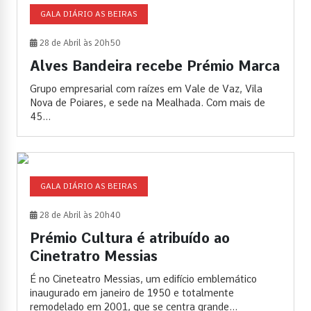
GALA DIÁRIO AS BEIRAS
28 de Abril às 20h50
Alves Bandeira recebe Prémio Marca
Grupo empresarial com raízes em Vale de Vaz, Vila
Nova de Poiares, e sede na Mealhada. Com mais de
45...
GALA DIÁRIO AS BEIRAS
28 de Abril às 20h40
Prémio Cultura é atribuído ao
Cinetratro Messias
É no Cineteatro Messias, um edifício emblemático
inaugurado em janeiro de 1950 e totalmente
remodelado em 2001, que se centra grande...