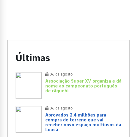
Últimas
06 de agosto
Associação Super XV organiza e dá
nome ao campeonato português
de râguebi
06 de agosto
Aprovados 2,4 milhões para
compra de terreno que vai
receber novo espaço multiusos da
Lousã