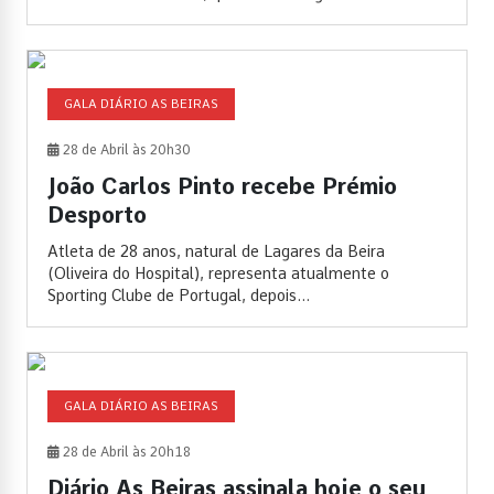
GALA DIÁRIO AS BEIRAS
28 de Abril às 20h30
João Carlos Pinto recebe Prémio
Desporto
Atleta de 28 anos, natural de Lagares da Beira
(Oliveira do Hospital), representa atualmente o
Sporting Clube de Portugal, depois...
GALA DIÁRIO AS BEIRAS
28 de Abril às 20h18
Diário As Beiras assinala hoje o seu