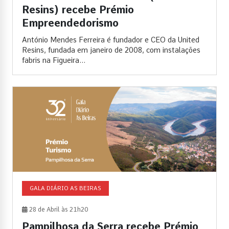
Resins) recebe Prémio
Empreendedorismo
António Mendes Ferreira é fundador e CEO da United
Resins, fundada em janeiro de 2008, com instalações
fabris na Figueira...
GALA DIÁRIO AS BEIRAS
28 de Abril às 21h20
Pampilhosa da Serra recebe Prémio