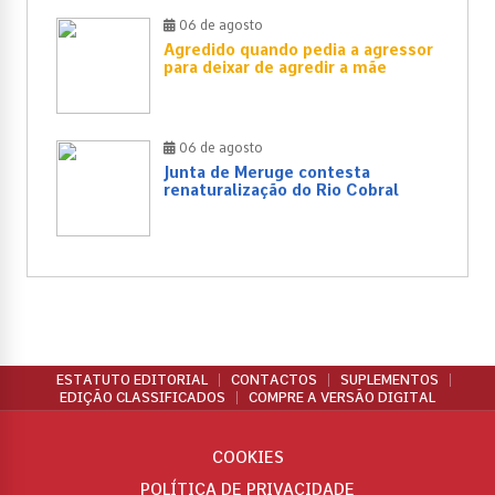
06 de agosto
Agredido quando pedia a agressor
para deixar de agredir a mãe
06 de agosto
Junta de Meruge contesta
renaturalização do Rio Cobral
ESTATUTO EDITORIAL
CONTACTOS
SUPLEMENTOS
EDIÇÃO CLASSIFICADOS
COMPRE A VERSÃO DIGITAL
COOKIES
POLÍTICA DE PRIVACIDADE