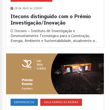
28 de Abril às 22h00
Itecons distinguido com o Prémio
Investigação/Inovação
O Itecons – Instituto de Investigação e
Desenvolvimento Tecnológico para a Construção,
Energia, Ambiente e Sustentabilidade, atualmente a
celebrar os 20...
EXPOFACIC'26
GALA DIÁRIO AS BEIRAS