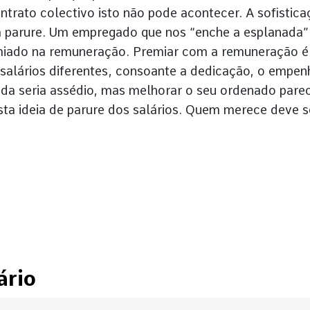
ntrato colectivo isto não pode acontecer. A sofistic
ma parure. Um empregado que nos “enche a esplanada”
emiado na remuneração. Premiar com a remuneração é
 salários diferentes, consoante a dedicação, o empen
gada seria assédio, mas melhorar o seu ordenado pare
sta ideia de parure dos salários. Quem merece deve s
ário