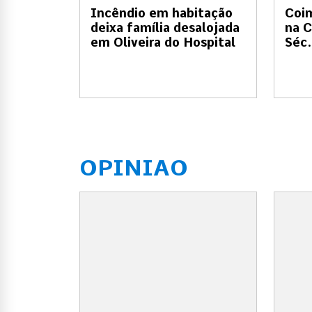
Incêndio em habitação
Coi
deixa família desalojada
na C
em Oliveira do Hospital
Séc.
OPINIAO