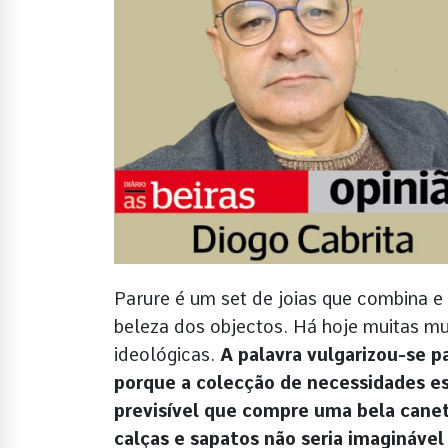
Parure é um set de joias que combina e 
beleza dos objectos. Há hoje muitas mu
ideológicas.
A palavra vulgarizou-se p
porque a colecção de necessidades e
previsível que compre uma bela canet
calças e sapatos não seria imagináve