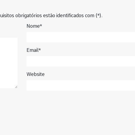
isitos obrigatórios estão identificados com (*).
Nome*
Email*
Website