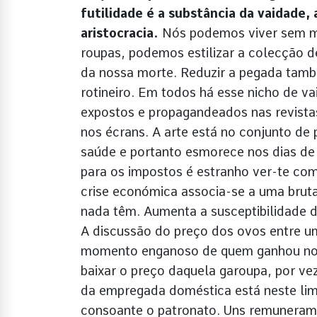
futilidade é a substância da vaidade,
aristocracia.
Nós podemos viver sem mi
roupas, podemos estilizar a colecção d
da nossa morte. Reduzir a pegada tam
rotineiro. Em todos há esse nicho de v
expostos e propagandeados nas revista
nos écrans. A arte está no conjunto de 
saúde e portanto esmorece nos dias de 
para os impostos é estranho ver-te comp
crise económica associa-se a uma brut
nada têm. Aumenta a susceptibilidade d
A discussão do preço dos ovos entre u
momento enganoso de quem ganhou no d
baixar o preço daquela garoupa, por v
da empregada doméstica está neste lim
consoante o patronato. Uns remunera