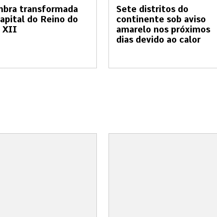
mbra transformada
Sete distritos do
apital do Reino do
continente sob aviso
 XII
amarelo nos próximos
dias devido ao calor