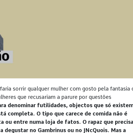
faria sorrir qualquer mulher com gosto pela fantasia 
lheres que recusariam a parure por questões
ara denominar futilidades, objectos que só existe
stá completa. O tipo que carece de comida não é
a ou entre numa loja de fatos. O rapaz que precis
l a degustar no Gambrinus ou no JNcQuois. Mas a