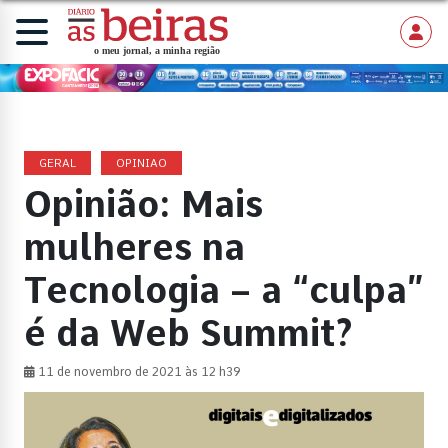
GERAL
OPINIAO
Opinião: Mais
mulheres na
Tecnologia – a “culpa”
é da Web Summit?
11 de novembro de 2021 às 12 h39