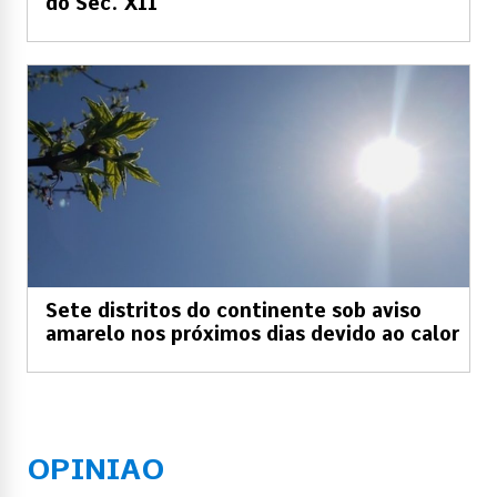
do Séc. XII
Sete distritos do continente sob aviso
amarelo nos próximos dias devido ao calor
OPINIAO