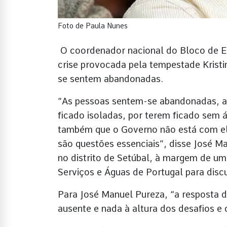
Foto de Paula Nunes
O coordenador nacional do Bloco de E
crise provocada pela tempestade Kristi
se sentem abandonadas.
“As pessoas sentem-se abandonadas, a
ficado isoladas, por terem ficado sem á
também que o Governo não está com ela
são questões essenciais”, disse José M
no distrito de Setúbal, à margem de um
Serviços e Águas de Portugal para discu
Para José Manuel Pureza, “a resposta 
ausente e nada à altura dos desafios e 