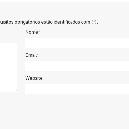
isitos obrigatórios estão identificados com (*).
Nome*
Email*
Website