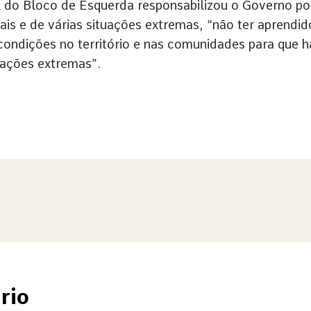
l do Bloco de Esquerda responsabilizou o Governo po
ais e de várias situações extremas, “não ter aprendid
 condições no território e nas comunidades para que h
uações extremas”.
rio