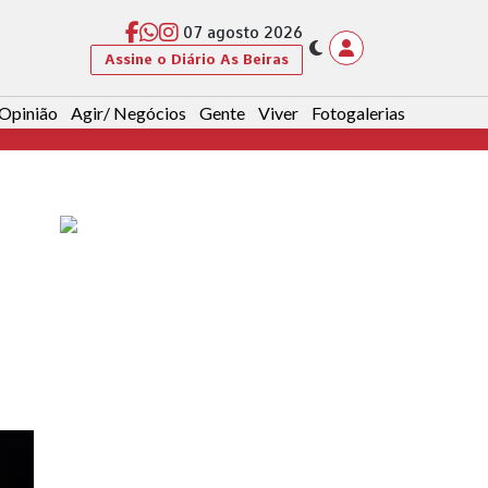
07 agosto 2026
Assine o Diário As Beiras
Opinião
Agir/ Negócios
Gente
Viver
Fotogalerias