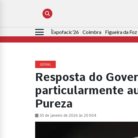
Expofacic’26
Coimbra
Figueira da Foz
Pesquisar
por:
GERAL
Resposta do Gover
particularmente au
Pureza
30 de janeiro de 2026 às 20 h04