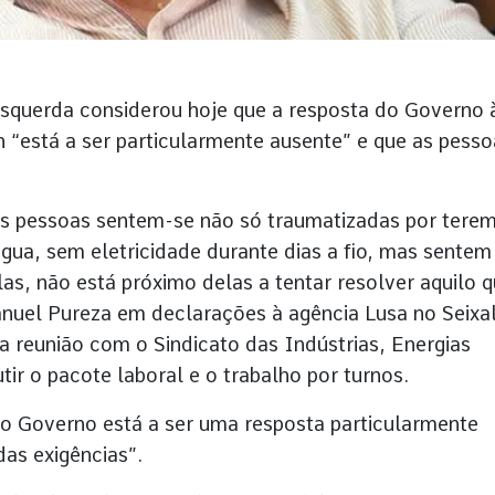
squerda considerou hoje que a resposta do Governo 
n “está a ser particularmente ausente” e que as pesso
s pessoas sentem-se não só traumatizadas por tere
gua, sem eletricidade durante dias a fio, mas sentem
s, não está próximo delas a tentar resolver aquilo 
anuel Pureza em declarações à agência Lusa no Seixal
a reunião com o Sindicato das Indústrias, Energias
tir o pacote laboral e o trabalho por turnos.
do Governo está a ser uma resposta particularmente
das exigências”.