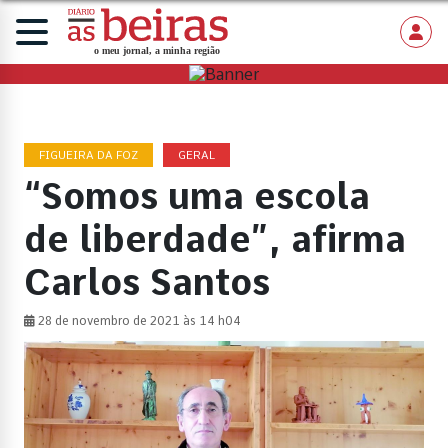
FIGUEIRA DA FOZ
GERAL
“Somos uma escola
de liberdade”, afirma
Carlos Santos
28 de novembro de 2021 às 14 h04