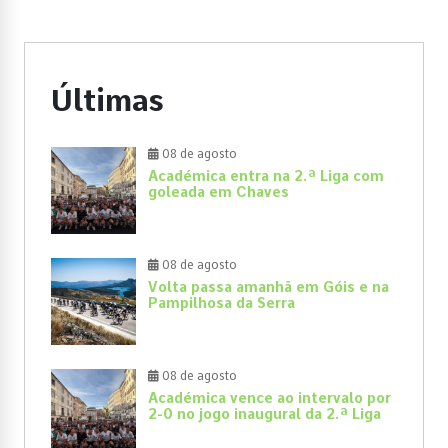
Últimas
08 de agosto
Académica entra na 2.ª Liga com
goleada em Chaves
08 de agosto
Volta passa amanhã em Góis e na
Pampilhosa da Serra
08 de agosto
Académica vence ao intervalo por
2-0 no jogo inaugural da 2.ª Liga