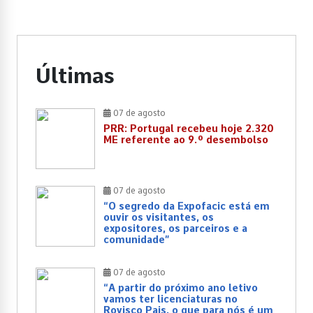
Últimas
07 de agosto
PRR: Portugal recebeu hoje 2.320
ME referente ao 9.º desembolso
07 de agosto
“O segredo da Expofacic está em
ouvir os visitantes, os
expositores, os parceiros e a
comunidade”
07 de agosto
“A partir do próximo ano letivo
vamos ter licenciaturas no
Rovisco Pais, o que para nós é um