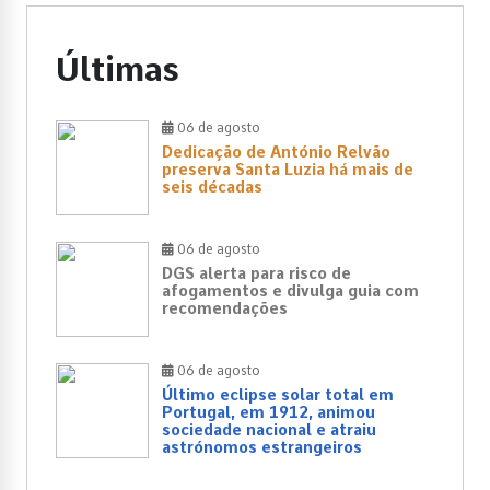
Últimas
06 de agosto
Dedicação de António Relvão
preserva Santa Luzia há mais de
seis décadas
06 de agosto
DGS alerta para risco de
afogamentos e divulga guia com
recomendações
06 de agosto
Último eclipse solar total em
Portugal, em 1912, animou
sociedade nacional e atraiu
astrónomos estrangeiros