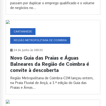
passam por duplicar o emprego qualificado e o volume
de negócios no...
CANTANHEDE
REGIÃO METROPOLITANA DE COIMBRA
24 de Junho às 08h30
Novo Guia das Praias e Águas
Balneares da Região de Coimbra é
convite à descoberta
Região Metropolitana de Coimbra-CIM lançou ontem,
na Praia Fluvial de Ançã, a 3.ª edição do Guia das
Praias e Áreas...