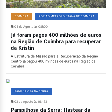
COIMBRA
REGIÃO METROPOLITANA DE COIMBRA
04 de Agosto às 08h00
Já foram pagos 400 milhões de euros
na Região de Coimbra para recuperar
da Kristin
A Estrutura de Missão para a Recuperação da Região
Centro já pagou 400 milhões de euros na Região de
Coimbra....
PAMPILHOSA DA SERRA
03 de Agosto às 08h23
Pampilhosa da Serra: Hastear da