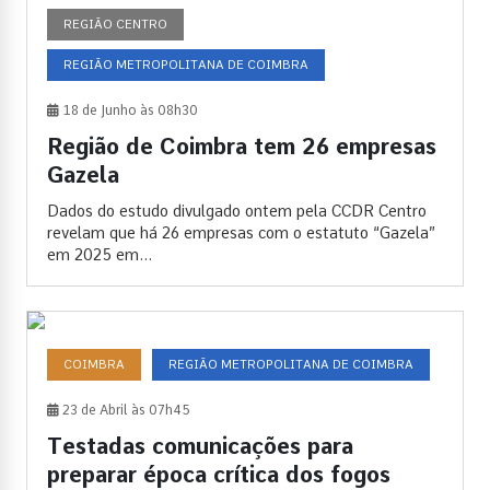
REGIÃO CENTRO
REGIÃO METROPOLITANA DE COIMBRA
18 de Junho às 08h30
Região de Coimbra tem 26 empresas
Gazela
Dados do estudo divulgado ontem pela CCDR Centro
revelam que há 26 empresas com o estatuto “Gazela”
em 2025 em...
COIMBRA
REGIÃO METROPOLITANA DE COIMBRA
23 de Abril às 07h45
Testadas comunicações para
preparar época crítica dos fogos