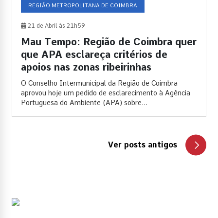
REGIÃO METROPOLITANA DE COIMBRA
21 de Abril às 21h59
Mau Tempo: Região de Coimbra quer
que APA esclareça critérios de
apoios nas zonas ribeirinhas
O Conselho Intermunicipal da Região de Coimbra
aprovou hoje um pedido de esclarecimento à Agência
Portuguesa do Ambiente (APA) sobre...
Ver posts antigos