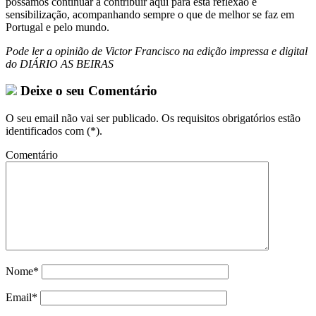
possamos continuar a contribuir aqui para esta reflexão e
sensibilização, acompanhando sempre o que de melhor se faz em
Portugal e pelo mundo.
Pode ler a opinião de Victor Francisco na edição impressa e digital
do DIÁRIO AS BEIRAS
Deixe o seu Comentário
O seu email não vai ser publicado. Os requisitos obrigatórios estão
identificados com (*).
Comentário
Nome*
Email*