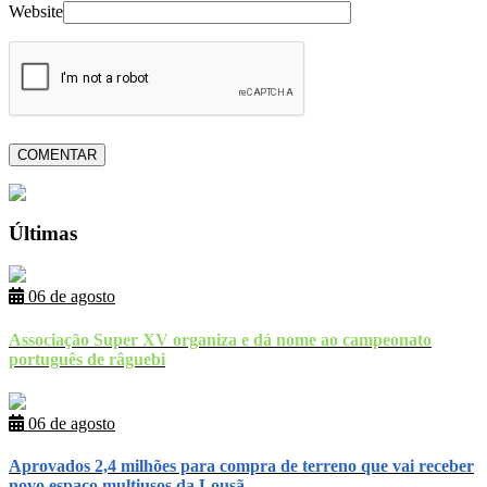
Website
Últimas
06 de agosto
Associação Super XV organiza e dá nome ao campeonato
português de râguebi
06 de agosto
Aprovados 2,4 milhões para compra de terreno que vai receber
novo espaço multiusos da Lousã