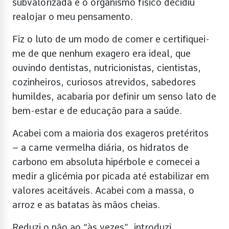
subvalorizada e o organismo físico decidiu
realojar o meu pensamento.
Fiz o luto de um modo de comer e certifiquei-
me de que nenhum exagero era ideal, que
ouvindo dentistas, nutricionistas, cientistas,
cozinheiros, curiosos atrevidos, sabedores
humildes, acabaria por definir um senso lato de
bem-estar e de educação para a saúde.
Acabei com a maioria dos exageros pretéritos
– a carne vermelha diária, os hidratos de
carbono em absoluta hipérbole e comecei a
medir a glicémia por picada até estabilizar em
valores aceitáveis. Acabei com a massa, o
arroz e as batatas às mãos cheias.
Reduzi o pão ao “às vezes”, introduzi