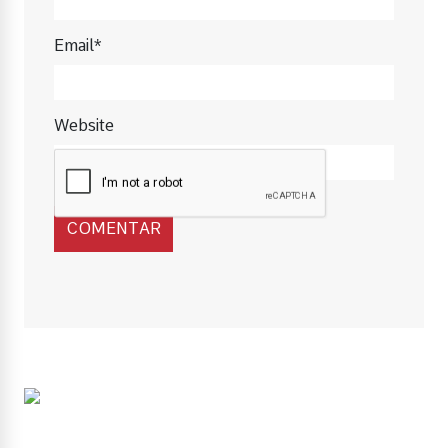
Email*
Website