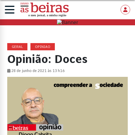
GERAL
OPINIAO
Opinião: Doces
28 de junho de 2021 às 13 h16