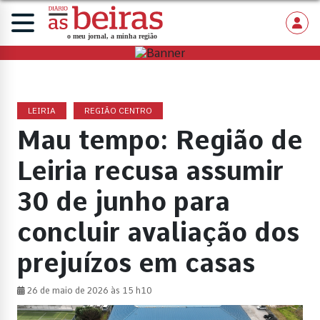
LEIRIA
REGIÃO CENTRO
Mau tempo: Região de
Leiria recusa assumir
30 de junho para
concluir avaliação dos
prejuízos em casas
26 de maio de 2026 às 15 h10