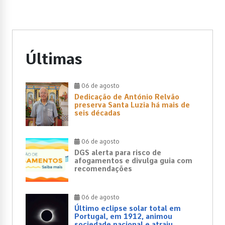
Últimas
06 de agosto
Dedicação de António Relvão
preserva Santa Luzia há mais de
seis décadas
06 de agosto
DGS alerta para risco de
afogamentos e divulga guia com
recomendações
06 de agosto
Último eclipse solar total em
Portugal, em 1912, animou
sociedade nacional e atraiu