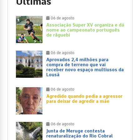
Últimas
06 de agosto
Associação Super XV organiza e dá
nome ao campeonato português
de râguebi
06 de agosto
Aprovados 2,4 milhões para
compra de terreno que vai
receber novo espaço multiusos da
Lousã
06 de agosto
Agredido quando pedia a agressor
para deixar de agredir a mãe
06 de agosto
Junta de Meruge contesta
renaturalização do Rio Cobral