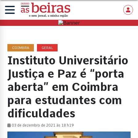
COIMBRA
GERAL
Instituto Universitário
Justiça e Paz é “porta
aberta” em Coimbra
para estudantes com
dificuldades
03 de dezembro de 2021 às 18 h19