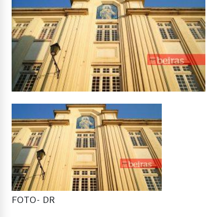
FOTO- DR