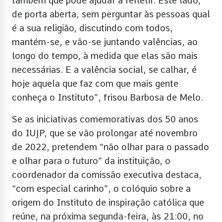
também que pode ajudar a refletir. Este lado,
de porta aberta, sem perguntar às pessoas qual
é a sua religião, discutindo com todos,
mantém-se, e vão-se juntando valências, ao
longo do tempo, à medida que elas são mais
necessárias. E a valência social, se calhar, é
hoje aquela que faz com que mais gente
conheça o Instituto”, frisou Barbosa de Melo.
Se as iniciativas comemorativas dos 50 anos
do IUJP, que se vão prolongar até novembro
de 2022, pretendem “não olhar para o passado
e olhar para o futuro” da instituição, o
coordenador da comissão executiva destaca,
“com especial carinho”, o colóquio sobre a
origem do Instituto de inspiração católica que
reúne, na próxima segunda-feira, às 21:00, no