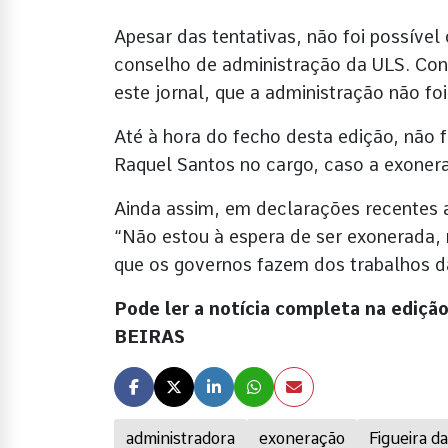
Apesar das tentativas, não foi possíve
conselho de administração da ULS. Con
este jornal, que a administração não fo
Até à hora do fecho desta edição, não f
Raquel Santos no cargo, caso a exoner
Ainda assim, em declarações recentes
“Não estou à espera de ser exonerada,
que os governos fazem dos trabalhos d
Pode ler a notícia completa na ediç
BEIRAS
administradora
exoneração
Figueira d