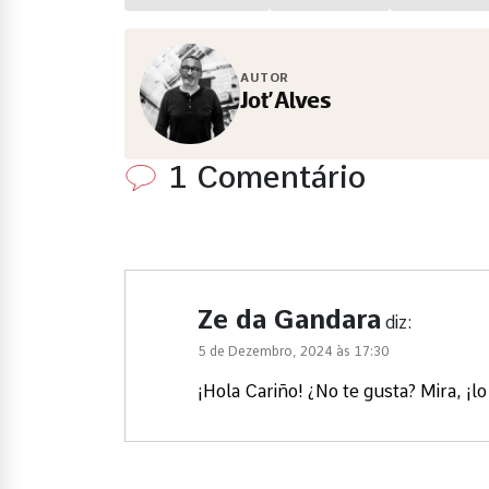
AUTOR
Jot’Alves
1 Comentário
Ze da Gandara
diz:
5 de Dezembro, 2024 às 17:30
¡Hola Cariño! ¿No te gusta? Mira, ¡