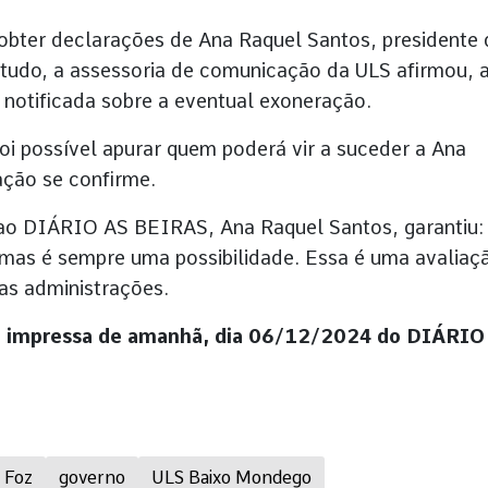
l obter declarações de Ana Raquel Santos, presidente
tudo, a assessoria de comunicação da ULS afirmou, 
i notificada sobre a eventual exoneração.
oi possível apurar quem poderá vir a suceder a Ana
ação se confirme.
 ao DIÁRIO AS BEIRAS, Ana Raquel Santos, garantiu:
 mas é sempre uma possibilidade. Essa é uma avaliaç
as administrações.
ão impressa de amanhã, dia 06/12/2024 do DIÁRIO
a Foz
governo
ULS Baixo Mondego