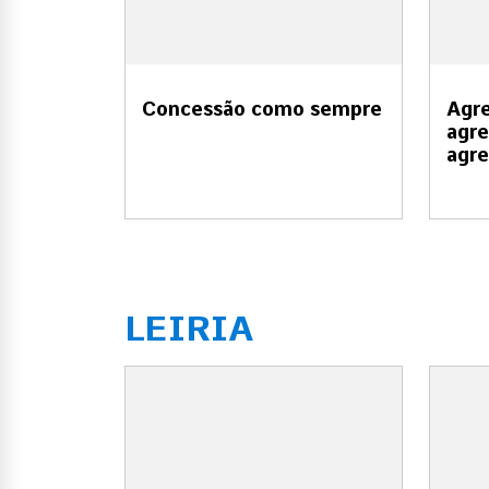
Concessão como sempre
Agre
agre
agre
LEIRIA