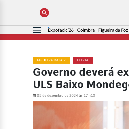
Expofacic’26
Coimbra
Figueira da Foz
Pesquisar
por:
FIGUEIRA DA FOZ
LEIRIA
Governo deverá ex
ULS Baixo Mondeg
05 de dezembro de 2024 às 17 h13