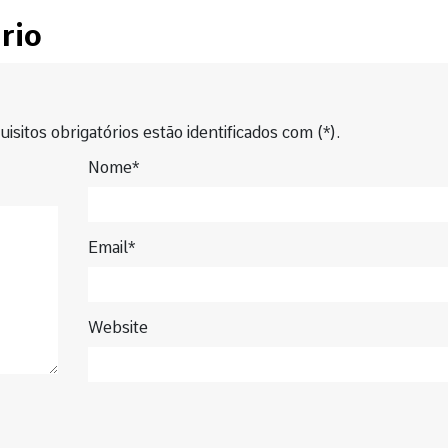
rio
isitos obrigatórios estão identificados com (*).
Nome*
Email*
Website