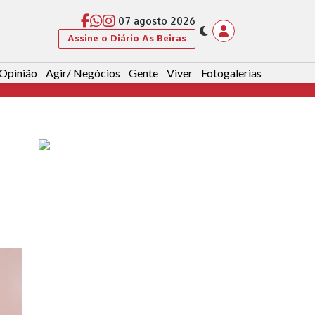
07 agosto 2026
Assine o Diário As Beiras
Opinião
Agir/ Negócios
Gente
Viver
Fotogalerias