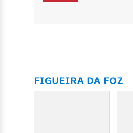
FIGUEIRA DA FOZ