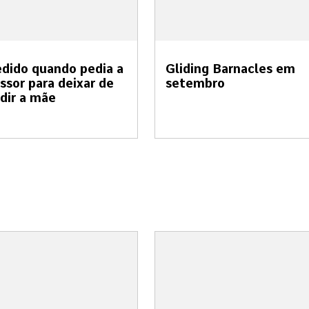
dido quando pedia a
Gliding Barnacles em
ssor para deixar de
setembro
dir a mãe