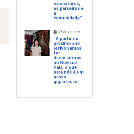
expositores,
os parceiros e
a
comunidade”
07 de agosto
“A partir do
próximo ano
letivo vamos
ter
licenciaturas
no Rovisco
Pais, o que
para nós é um
passo
gigantesco”