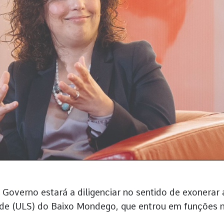
overno estará a diligenciar no sentido de exonerar 
úde (ULS) do Baixo Mondego, que entrou em funções 