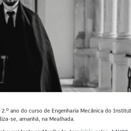
 2.º ano do curso de Engenharia Mecânica do Institu
aliza-se, amanhã, na Mealhada.