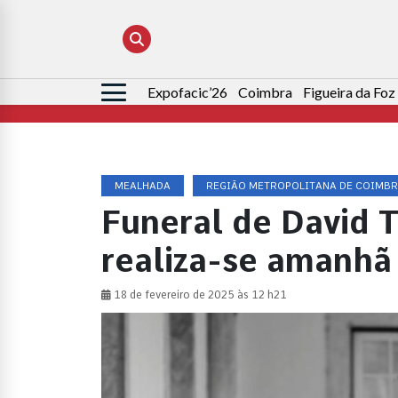
Expofacic’26
Coimbra
Figueira da Foz
Pesquisar
por:
MEALHADA
REGIÃO METROPOLITANA DE COIMB
Funeral de David 
realiza-se amanhã
18 de fevereiro de 2025 às 12 h21