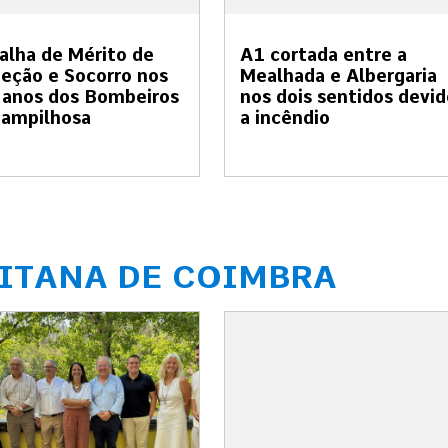
lha de Mérito de
A1 cortada entre a
eção e Socorro nos
Mealhada e Albergaria
 anos dos Bombeiros
nos dois sentidos devid
Pampilhosa
a incêndio
ITANA DE COIMBRA