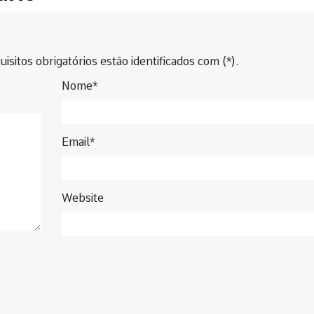
isitos obrigatórios estão identificados com (*).
Nome*
Email*
Website