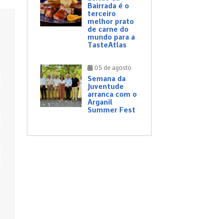
Bairrada é o
terceiro
melhor prato
de carne do
mundo para a
TasteAtlas
05 de agosto
Semana da
Juventude
arranca com o
Arganil
Summer Fest