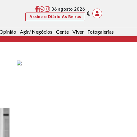
06 agosto 2026
Assine o Diário As Beiras
Opinião
Agir/ Negócios
Gente
Viver
Fotogalerias