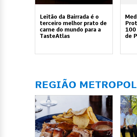
Leitão da Bairrada é o
Meda
terceiro melhor prato de
Prot
carne do mundo para a
100
TasteAtlas
de 
REGIÃO METROPOL