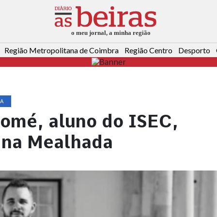
Região Metropolitana de Coimbra
Região Centro
Desporto
RA
Tomé, aluno do ISEC,
 na Mealhada