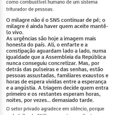
como combustível humano de um sistema
triturador de pessoas.
O milagre não é o SNS continuar de pé; o
milagre é ainda haver quem aceite mantê-
lo vivo.
As urgências são hoje a imagem mais
honesta do país. Ali, o enfarte e a
constipação aguardam lado a lado, numa
igualdade que a Assembleia da República
nunca conseguiu concretizar. Mas, por
detrás das pulseiras e das senhas, estão
pessoas assustadas, familiares exaustos e
horas de espera vividas entre a esperança
e a angústia. A triagem decide quem entra
primeiro e os restantes esperam horas,
noites, por vezes… demasiado tarde.
O setor privado agradece em silêncio, porque