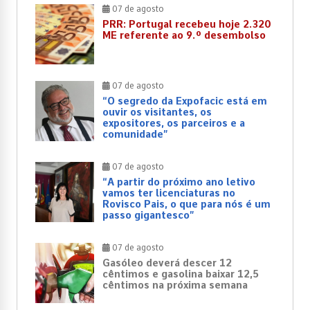
07 de agosto
PRR: Portugal recebeu hoje 2.320
ME referente ao 9.º desembolso
07 de agosto
“O segredo da Expofacic está em
ouvir os visitantes, os
expositores, os parceiros e a
comunidade”
07 de agosto
“A partir do próximo ano letivo
vamos ter licenciaturas no
Rovisco Pais, o que para nós é um
passo gigantesco”
07 de agosto
Gasóleo deverá descer 12
cêntimos e gasolina baixar 12,5
cêntimos na próxima semana