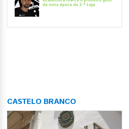
Académica marca o primeiro golo
da nova época da 2.ª Liga
CASTELO BRANCO