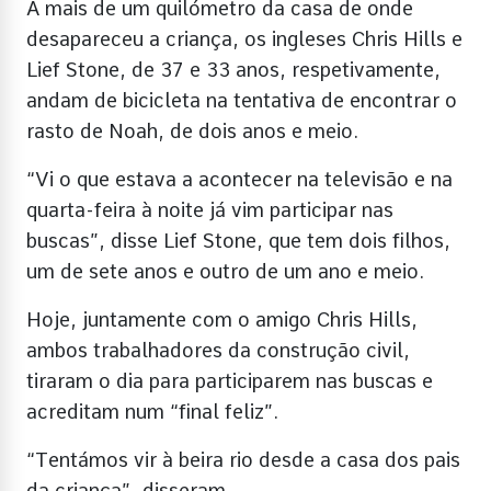
A mais de um quilómetro da casa de onde
desapareceu a criança, os ingleses Chris Hills e
Lief Stone, de 37 e 33 anos, respetivamente,
andam de bicicleta na tentativa de encontrar o
rasto de Noah, de dois anos e meio.
“Vi o que estava a acontecer na televisão e na
quarta-feira à noite já vim participar nas
buscas”, disse Lief Stone, que tem dois filhos,
um de sete anos e outro de um ano e meio.
Hoje, juntamente com o amigo Chris Hills,
ambos trabalhadores da construção civil,
tiraram o dia para participarem nas buscas e
acreditam num “final feliz”.
“Tentámos vir à beira rio desde a casa dos pais
da criança”, disseram.