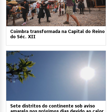
Coimbra transformada na Capital do Reino
do Séc. XII
Sete distritos do continente sob aviso
amarelo nos próximos dias devido ao calor