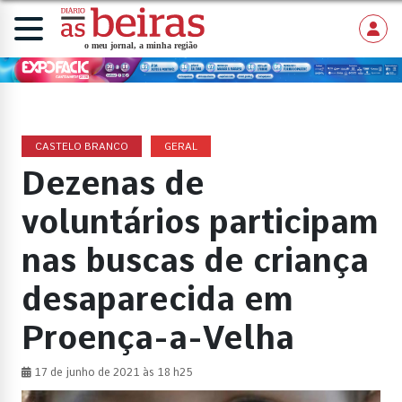
CASTELO BRANCO
GERAL
Dezenas de
voluntários participam
nas buscas de criança
desaparecida em
Proença-a-Velha
17 de junho de 2021 às 18 h25