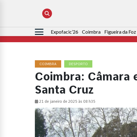
Expofacic’26
Coimbra
Figueira da Foz
Pesquisar
por:
COIMBRA
DESPORTO
Coimbra: Câmara 
Santa Cruz
21 de janeiro de 2025 às 08 h35