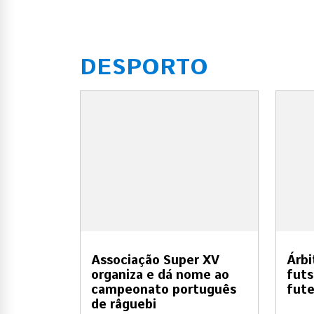
DESPORTO
Associação Super XV
Árbi
organiza e dá nome ao
futs
campeonato português
fute
de râguebi