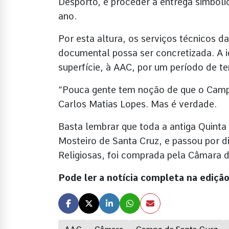
Desporto, é proceder à entrega simbólic
ano.
Por esta altura, os serviços técnicos d
documental possa ser concretizada. A id
superfície, à AAC, por um período de te
“Pouca gente tem noção de que o Campo
Carlos Matias Lopes. Mas é verdade.
Basta lembrar que toda a antiga Quinta
Mosteiro de Santa Cruz, e passou por d
Religiosas, foi comprada pela Câmara 
Pode ler a notícia completa na edi