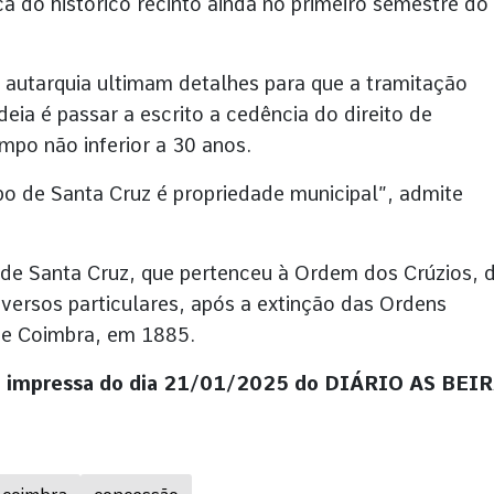
a do histórico recinto ainda no primeiro semestre do
a autarquia ultimam detalhes para que a tramitação
eia é passar a escrito a cedência do direito de
mpo não inferior a 30 anos.
 de Santa Cruz é propriedade municipal”, admite
 de Santa Cruz, que pertenceu à Ordem dos Crúzios, 
iversos particulares, após a extinção das Ordens
de Coimbra, em 1885.
ção impressa do dia 21/01/2025 do DIÁRIO AS BEI