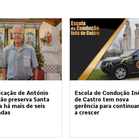
cação de António
Escola de Condução In
ão preserva Santa
de Castro tem nova
a há mais de seis
gerência para continua
adas
a crescer