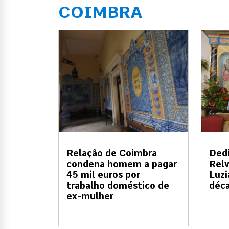
COIMBRA
Relação de Coimbra
Dedi
condena homem a pagar
Relv
45 mil euros por
Luzi
trabalho doméstico de
déc
ex-mulher