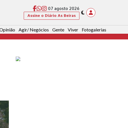
07 agosto 2026
Assine o Diário As Beiras
Opinião
Agir/ Negócios
Gente
Viver
Fotogalerias