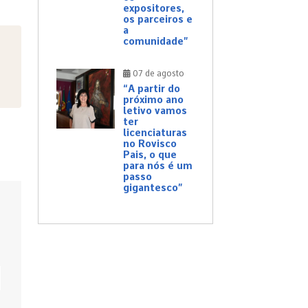
expositores,
os parceiros e
a
comunidade”
07 de agosto
“A partir do
próximo ano
letivo vamos
ter
licenciaturas
no Rovisco
Pais, o que
para nós é um
passo
gigantesco”