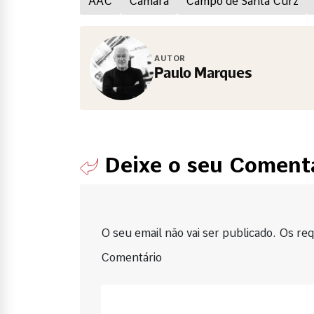
AAC
Câmara
Campo de Santa Curz
AUTOR
Paulo Marques
Deixe o seu Coment
O seu email não vai ser publicado. Os requ
Comentário