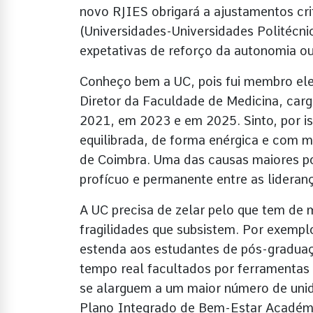
novo RJIES obrigará a ajustamentos crit
(Universidades-Universidades Politécni
expetativas de reforço da autonomia ou
Conheço bem a UC, pois fui membro ele
Diretor da Faculdade de Medicina, carg
2021, em 2023 e em 2025. Sinto, por i
equilibrada, de forma enérgica e com mu
de Coimbra. Uma das causas maiores po
profícuo e permanente entre as lideran
A UC precisa de zelar pelo que tem de 
fragilidades que subsistem. Por exemplo
estenda aos estudantes de pós-gradua
tempo real facultados por ferramentas 
se alarguem a um maior número de uni
Plano Integrado de Bem-Estar Académico