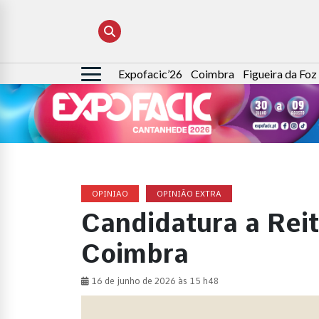
Expofacic’26
Coimbra
Figueira da Foz
Pesquisar
por:
OPINIAO
OPINIÃO EXTRA
Candidatura a Reit
Coimbra
16 de junho de 2026 às 15 h48