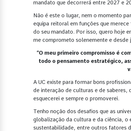
mandato que decorrerá entre 2027 e 2
Não é este o lugar, nem o momento pa
equipa reitoral em funções que merece 
do seu mandato. Por isso, quero hoje e
me comprometo solenemente e desde j
“O meu primeiro compromisso é com a
todo o pensamento estratégico, as
v
A UC existe para formar bons profissi
de interação de culturas e de saberes, 
esquecerei e sempre o promoverei.
Tenho noção dos desafios que as univer
globalização da cultura e da ciência, o
sustentabilidade, entre outros fatore