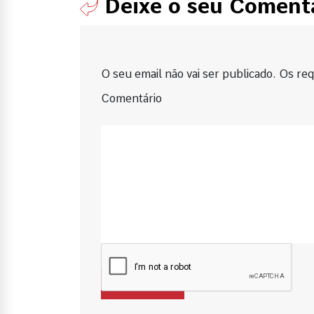
Deixe o seu Coment
O seu email não vai ser publicado. Os requ
Comentário