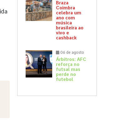
Braza
Coimbra
ida
celebra um
ano com
música
brasileira ao
vivo e
cashback
06 de agosto
Árbitros: AFC
reforça no
futsal mas
perde no
futebol