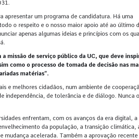
031.
ra apresentar um programa de candidatura. Há uma
todo o respeito e o nosso maior apoio até ao último d
nunciar apenas algumas ideias e princípios com os qua
á.
 missão de serviço público da UC, que deve inspi
sim como o processo de tomada de decisão nas ma
ariadas matérias”.
onais e melhores cidadãos, num ambiente de cooperaç
de independência, de tolerância e de diálogo. Nunca 
sidades enfrentam, com os avanços da era digital, a
 envelhecimento da população, a transição climática, 
s de mudança acelerada. Também a aprovação recente