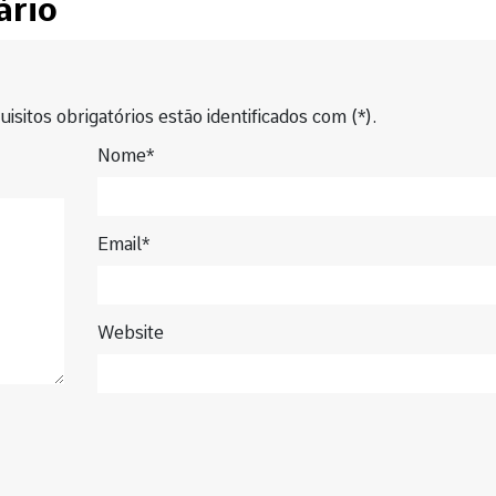
ário
isitos obrigatórios estão identificados com (*).
Nome*
Email*
Website