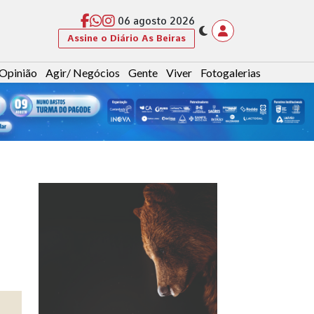
06 agosto 2026
Assine o Diário As Beiras
Opinião
Agir/ Negócios
Gente
Viver
Fotogalerias