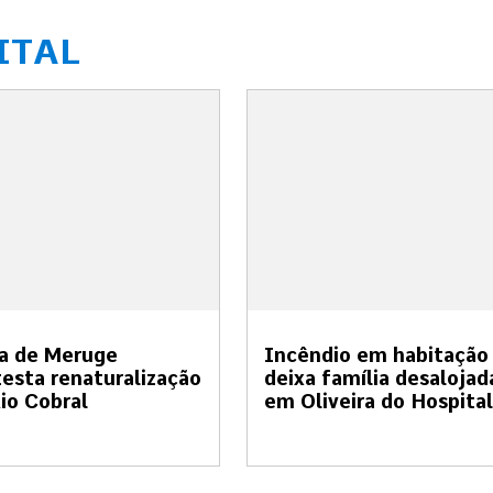
ITAL
a de Meruge
Incêndio em habitação
esta renaturalização
deixa família desalojad
io Cobral
em Oliveira do Hospital