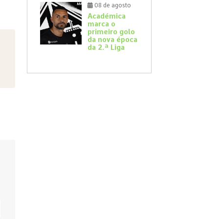
08 de agosto
Académica
marca o
primeiro golo
da nova época
da 2.ª Liga