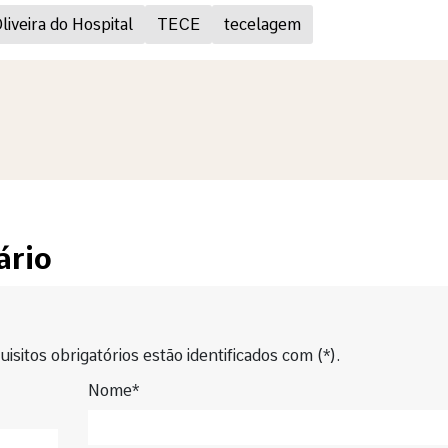
liveira do Hospital
TECE
tecelagem
ário
isitos obrigatórios estão identificados com (*).
Nome*