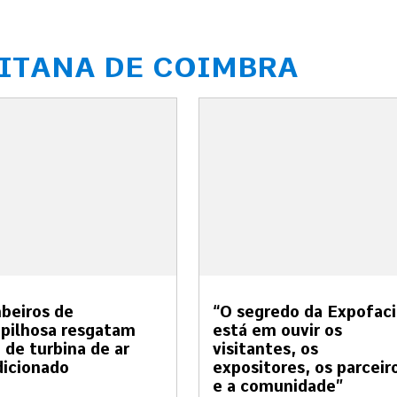
ITANA DE COIMBRA
beiros de
“O segredo da Expofaci
pilhosa resgatam
está em ouvir os
 de turbina de ar
visitantes, os
icionado
expositores, os parceir
e a comunidade”