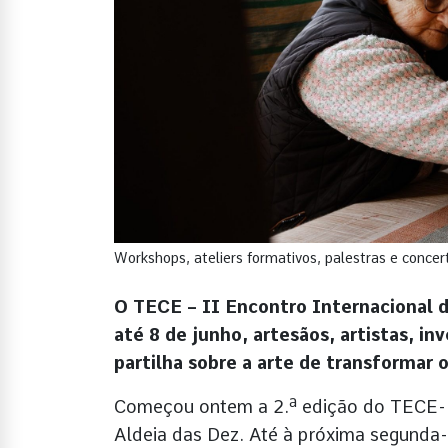
Workshops, ateliers formativos, palestras e conce
O TECE – II Encontro Internacional 
até 8 de junho, artesãos, artistas, i
partilha sobre a arte de transformar 
Começou ontem a 2.ª edição do TECE-E
Aldeia das Dez. Até à próxima segunda-fe