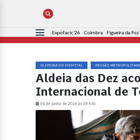
Expofacic’26
Coimbra
Figueira da Foz
Pesquisar
por:
OLIVEIRA DO HOSPITAL
REGIÃO METROPOLITAN
Aldeia das Dez ac
Internacional de 
04 de junho de 2026 às 08 h30