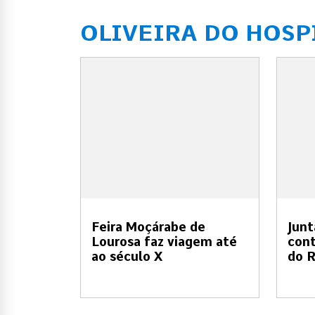
OLIVEIRA DO HOSP
Feira Moçárabe de
Junt
Lourosa faz viagem até
cont
ao século X
do R