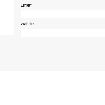
Email*
Website