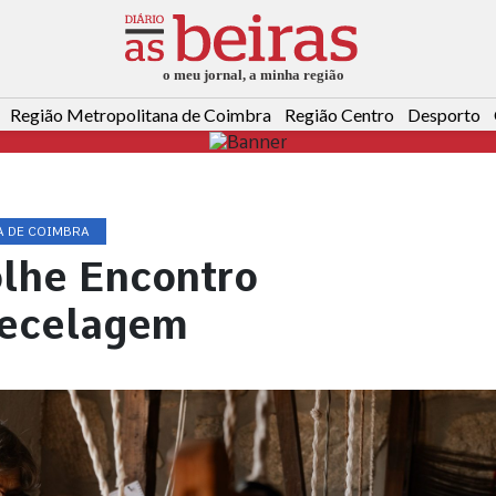
Região Metropolitana de Coimbra
Região Centro
Desporto
A DE COIMBRA
olhe Encontro
Tecelagem