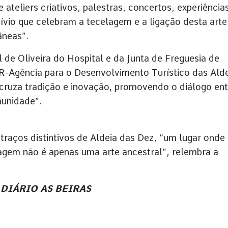
 ateliers criativos, palestras, concertos, experiência
vio que celebram a tecelagem e a ligação desta arte
âneas”.
de Oliveira do Hospital e da Junta de Freguesia de
-Agência para o Desenvolvimento Turístico das Ald
cruza tradição e inovação, promovendo o diálogo ent
munidade”.
 traços distintivos de Aldeia das Dez, “um lugar onde
agem não é apenas uma arte ancestral”, relembra a
do DIÁRIO AS BEIRAS