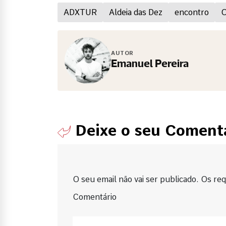
ADXTUR
Aldeia das Dez
encontro
O
AUTOR
Emanuel Pereira
Deixe o seu Coment
O seu email não vai ser publicado. Os requ
Comentário