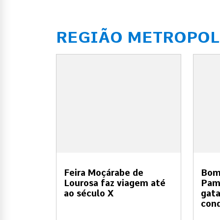
REGIÃO METROPOL
Feira Moçárabe de
Bom
Lourosa faz viagem até
Pam
ao século X
gata
cond