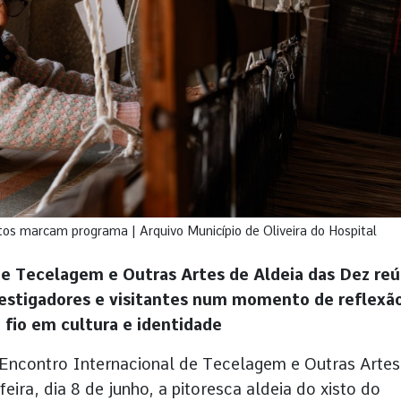
rtos marcam programa | Arquivo Município de Oliveira do Hospital
de Tecelagem e Outras Artes de Aldeia das Dez reú
nvestigadores e visitantes num momento de reflexã
o fio em cultura e identidade
ncontro Internacional de Tecelagem e Outras Artes
ira, dia 8 de junho, a pitoresca aldeia do xisto do