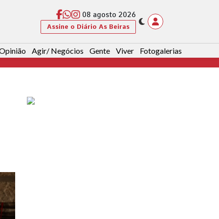
08 agosto 2026
Assine o Diário As Beiras
Opinião
Agir/ Negócios
Gente
Viver
Fotogalerias