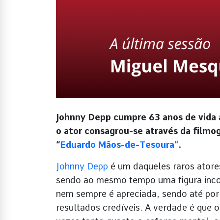
Johnny Depp cumpre 63 anos de vida 
o ator consagrou-se através da film
“
Eduardo Mãos-de-Tesoura”
.
Johnny Depp
é um daqueles raros atore
sendo ao mesmo tempo uma figura incon
nem sempre é apreciada, sendo até por 
resultados credíveis. A verdade é que o 