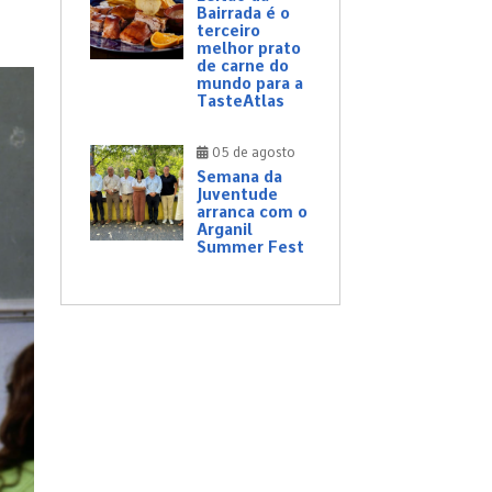
Bairrada é o
terceiro
melhor prato
de carne do
mundo para a
TasteAtlas
05 de agosto
Semana da
Juventude
arranca com o
Arganil
Summer Fest