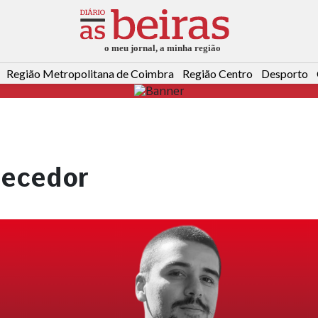
Região Metropolitana de Coimbra
Região Centro
Desporto
necedor