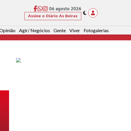
06 agosto 2026
Assine o Diário As Beiras
Opinião
Agir/ Negócios
Gente
Viver
Fotogalerias