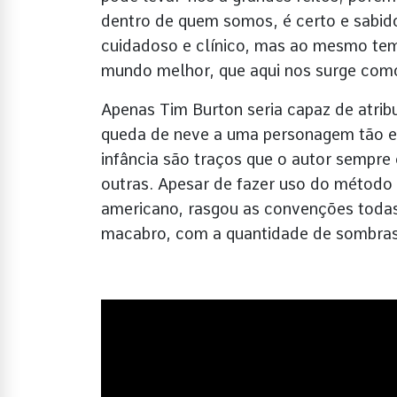
dentro de quem somos, é certo e sabid
cuidadoso e clínico, mas ao mesmo temp
mundo melhor, que aqui nos surge como
Apenas Tim Burton seria capaz de atri
queda de neve a uma personagem tão esq
infância são traços que o autor sempre
outras. Apesar de fazer uso do método 
americano, rasgou as convenções tod
macabro, com a quantidade de sombras e