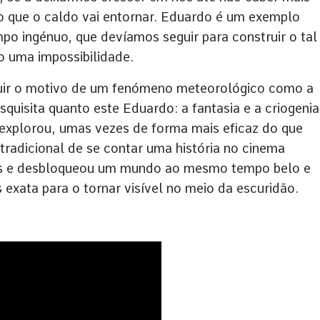
o que o caldo vai entornar. Eduardo é um exemplo
o ingénuo, que devíamos seguir para construir o tal
 uma impossibilidade.
buir o motivo de um fenómeno meteorológico como a
uisita quanto este Eduardo: a fantasia e a criogenia
 explorou, umas vezes de forma mais eficaz do que
tradicional de se contar uma história no cinema
as e desbloqueou um mundo ao mesmo tempo belo e
xata para o tornar visível no meio da escuridão.