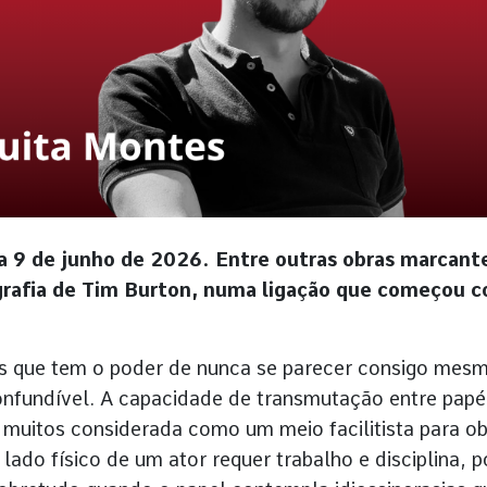
a 9 de junho de 2026. Entre outras obras marcant
ografia de Tim Burton, numa ligação que começou 
s que tem o poder de nunca se parecer consigo mesm
fundível. A capacidade de transmutação entre papé
muitos considerada como um meio facilitista para ob
lado físico de um ator requer trabalho e disciplina, p