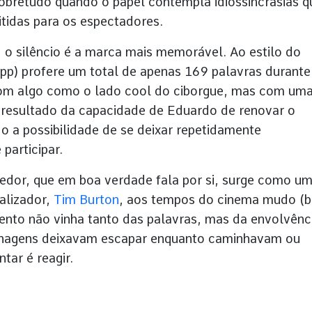
obretudo quando o papel contempla idiossincrasias q
tidas para os espectadores.
 silêncio é a marca mais memorável. Ao estilo do
p) profere um total de apenas 169 palavras durante
com algo como o lado cool do ciborgue, mas com um
resultado da capacidade de Eduardo de renovar o
o a possibilidade de se deixar repetidamente
participar.
ecedor, que em boa verdade fala por si, surge como u
alizador,
Tim Burton
, aos tempos do cinema mudo (
ento não vinha tanto das palavras, mas da envolvênc
sonagens deixavam escapar enquanto caminhavam ou
tar é reagir.