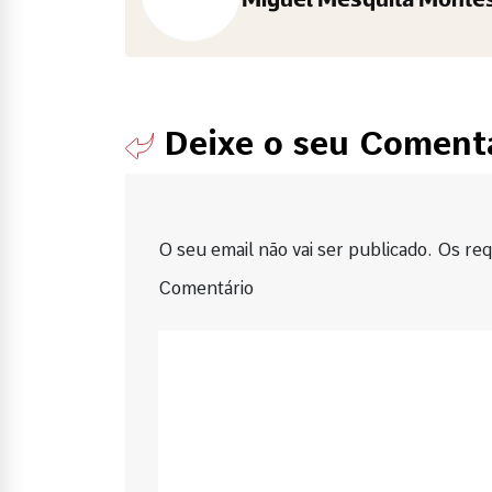
Miguel Mesquita Monte
Deixe o seu Coment
O seu email não vai ser publicado. Os requ
Comentário