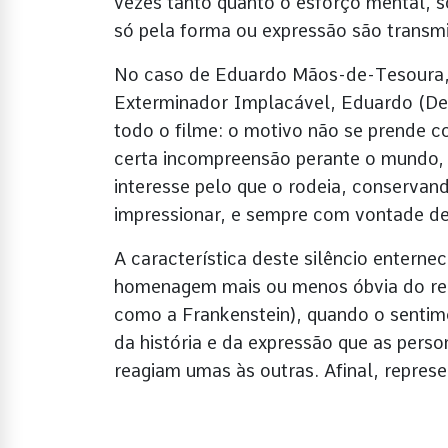
vezes tanto quanto o esforço mental, s
só pela forma ou expressão são transmi
No caso de Eduardo Mãos-de-Tesoura, o
Exterminador Implacável, Eduardo (Dep
todo o filme: o motivo não se prende 
certa incompreensão perante o mundo, 
interesse pelo que o rodeia, conservand
impressionar, e sempre com vontade de 
A característica deste silêncio entern
homenagem mais ou menos óbvia do re
como a Frankenstein), quando o sentim
da história e da expressão que as per
reagiam umas às outras. Afinal, represen