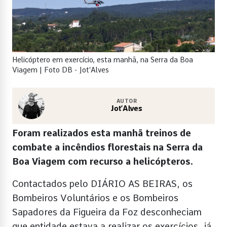
Helicóptero em exercício, esta manhã, na Serra da Boa
Viagem | Foto DB - Jot'Alves
AUTOR
Jot’Alves
Foram realizados esta manhã treinos de
combate a incêndios florestais na Serra da
Boa Viagem com recurso a helicópteros.
Contactados pelo DIÁRIO AS BEIRAS, os
Bombeiros Voluntários e os Bombeiros
Sapadores da Figueira da Foz desconheciam
que entidade estava a realizar os exercícios, já