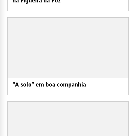
na Figueira da Foz
“A solo” em boa companhia