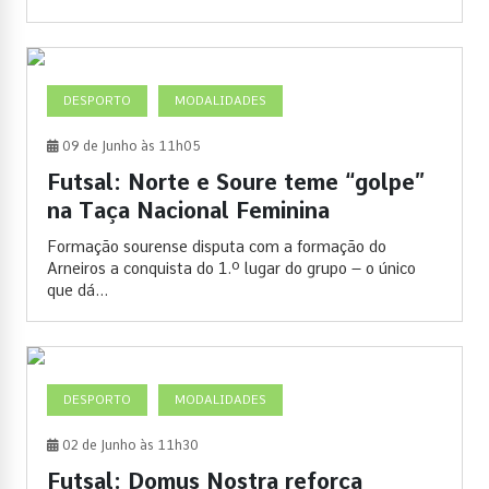
DESPORTO
MODALIDADES
09 de Junho às 11h05
Futsal: Norte e Soure teme “golpe”
na Taça Nacional Feminina
Formação sourense disputa com a formação do
Arneiros a conquista do 1.º lugar do grupo – o único
que dá...
DESPORTO
MODALIDADES
02 de Junho às 11h30
Futsal: Domus Nostra reforça