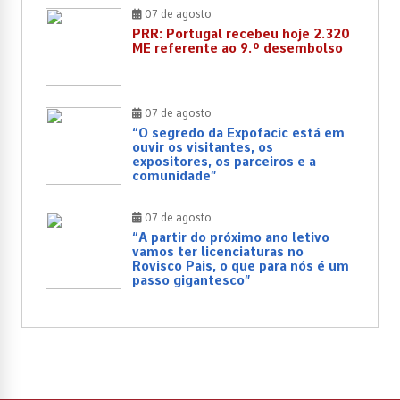
07 de agosto
PRR: Portugal recebeu hoje 2.320
ME referente ao 9.º desembolso
07 de agosto
“O segredo da Expofacic está em
ouvir os visitantes, os
expositores, os parceiros e a
comunidade”
07 de agosto
“A partir do próximo ano letivo
vamos ter licenciaturas no
Rovisco Pais, o que para nós é um
passo gigantesco”