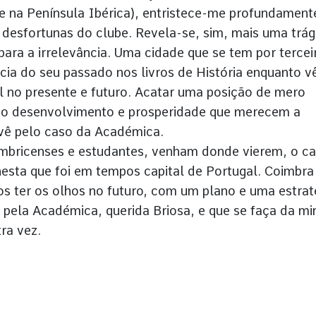
e na Península Ibérica), entristece-me profundament
 desfortunas do clube. Revela-se, sim, mais uma trág
ra a irrelevância. Uma cidade que se tem por tercei
cia do seu passado nos livros de História enquanto v
l no presente e futuro. Acatar uma posição de mero
m o desenvolvimento e prosperidade que merecem a
 vê pelo caso da Académica.
imbricenses e estudantes, venham donde vierem, o ca
esta que foi em tempos capital de Portugal. Coimbra
s ter os olhos no futuro, com um plano e uma estrat
 pela Académica, querida Briosa, e que se faça da mi
tra vez.