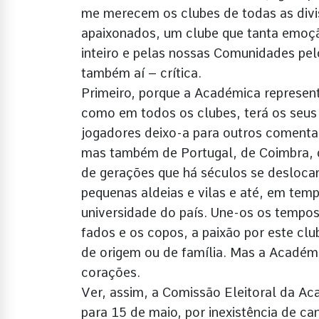
me merecem os clubes de todas as divi
apaixonados, um clube que tanta emoç
inteiro e pelas nossas Comunidades pe
também aí – crítica.
Primeiro, porque a Académica represen
como em todos os clubes, terá os seus a
jogadores deixo-a para outros comenta
mas também de Portugal, de Coimbra, da
de gerações que há séculos se deslocam
pequenas aldeias e vilas e até, em temp
universidade do país. Une-os os tempos
fados e os copos, a paixão por este cl
de origem ou de família. Mas a Académi
corações.
Ver, assim, a Comissão Eleitoral da A
para 15 de maio, por inexistência de c