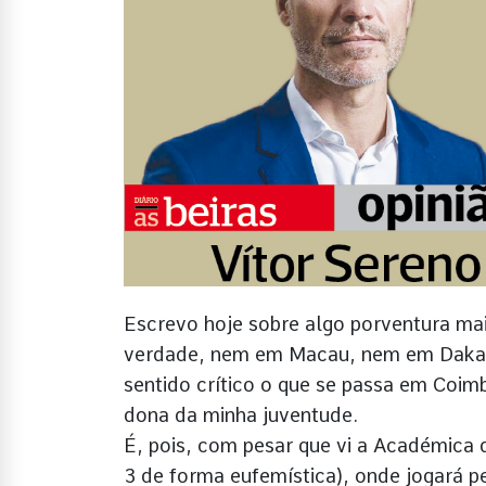
Escrevo hoje sobre algo porventura mais
verdade, nem em Macau, nem em Dakar
sentido crítico o que se passa em Coim
dona da minha juventude.
É, pois, com pesar que vi a Académica d
3 de forma eufemística), onde jogará pe