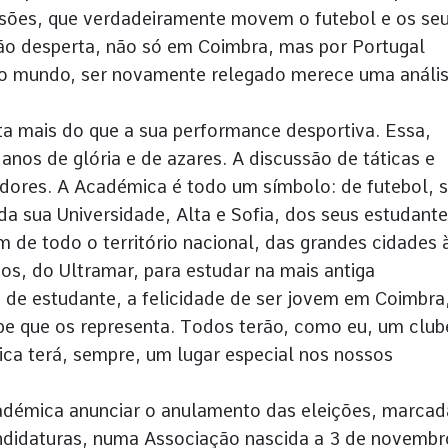
sões, que verdadeiramente movem o futebol e os se
ão desperta, não só em Coimbra, mas por Portugal
lo mundo, ser novamente relegado merece uma análi
ta mais do que a sua performance desportiva. Essa,
nos de glória e de azares. A discussão de táticas e
dores. A Académica é todo um símbolo: de futebol, s
 sua Universidade, Alta e Sofia, dos seus estudante
 de todo o território nacional, das grandes cidades 
os, do Ultramar, para estudar na mais antiga
 de estudante, a felicidade de ser jovem em Coimbra
ube que os representa. Todos terão, como eu, um club
ca terá, sempre, um lugar especial nos nossos
cadémica anunciar o anulamento das eleições, marcad
andidaturas, numa Associação nascida a 3 de novembr