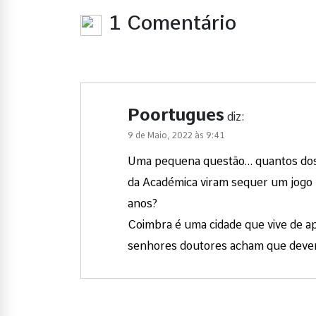
1 Comentário
Poortugues
diz:
9 de Maio, 2022 às 9:41
Uma pequena questão… quantos dos s
da Académica viram sequer um jogo n
anos?
Coimbra é uma cidade que vive de ap
senhores doutores acham que devem