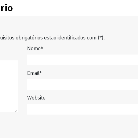
rio
isitos obrigatórios estão identificados com (*).
Nome*
Email*
Website