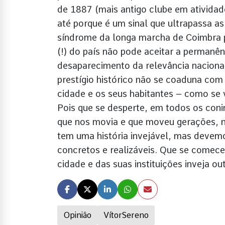
de 1887 (mais antigo clube em atividad
até porque é um sinal que ultrapassa as
síndrome da longa marcha de Coimbra pa
(!) do país não pode aceitar a permanên
desaparecimento da relevância naciona
prestígio histórico não se coaduna co
cidade e os seus habitantes – como se
Pois que se desperte, em todos os con
que nos movia e que moveu gerações, n
tem uma história invejável, mas devemo
concretos e realizáveis. Que se comece
cidade e das suas instituições inveja ou
Opinião
VítorSereno