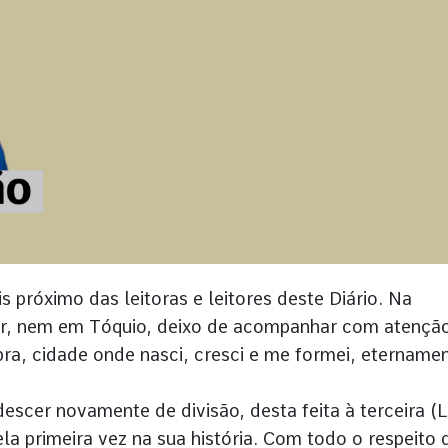
 próximo das leitoras e leitores deste Diário. Na
, nem em Tóquio, deixo de acompanhar com atençã
bra, cidade onde nasci, cresci e me formei, etername
escer novamente de divisão, desta feita à terceira (L
la primeira vez na sua história. Com todo o respeito 