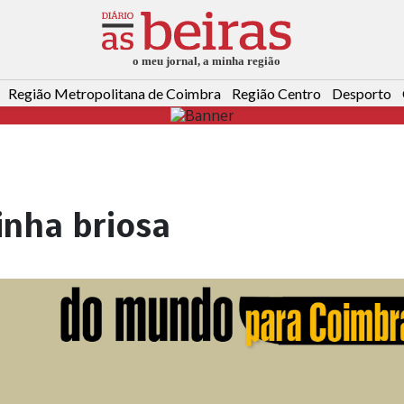
Região Metropolitana de Coimbra
Região Centro
Desporto
inha briosa