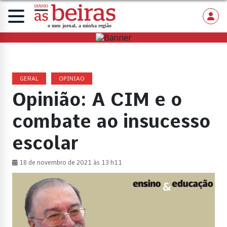
GERAL
OPINIAO
Opinião: A CIM e o
combate ao insucesso
escolar
18 de novembro de 2021 às 13 h11