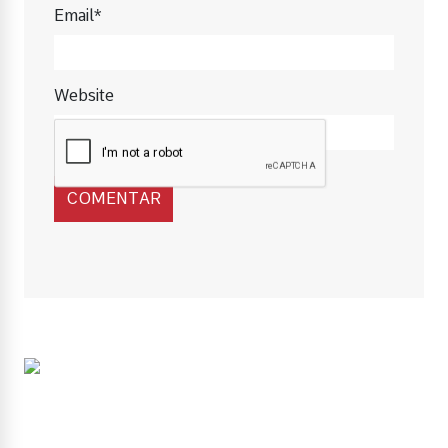
Email*
Website