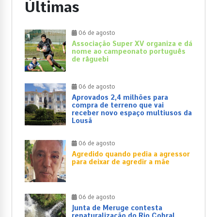
Últimas
06 de agosto
Associação Super XV organiza e dá
nome ao campeonato português
de râguebi
06 de agosto
Aprovados 2,4 milhões para
compra de terreno que vai
receber novo espaço multiusos da
Lousã
06 de agosto
Agredido quando pedia a agressor
para deixar de agredir a mãe
06 de agosto
Junta de Meruge contesta
renaturalização do Rio Cobral