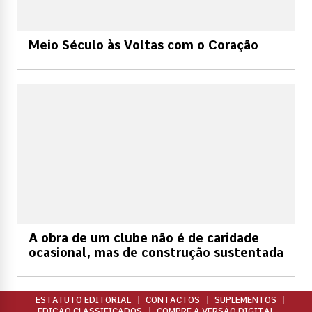
Meio Século às Voltas com o Coração
A obra de um clube não é de caridade
ocasional, mas de construção sustentada
ESTATUTO EDITORIAL
CONTACTOS
SUPLEMENTOS
EDIÇÃO CLASSIFICADOS
COMPRE A VERSÃO DIGITAL