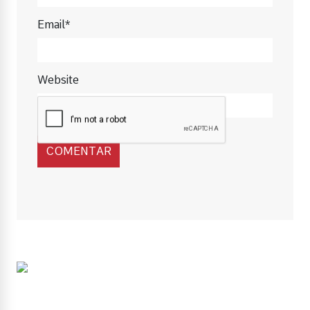
Email*
Website