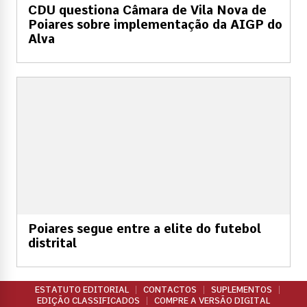
CDU questiona Câmara de Vila Nova de
Poiares sobre implementação da AIGP do
Alva
Poiares segue entre a elite do futebol
distrital
ESTATUTO EDITORIAL
CONTACTOS
SUPLEMENTOS
EDIÇÃO CLASSIFICADOS
COMPRE A VERSÃO DIGITAL