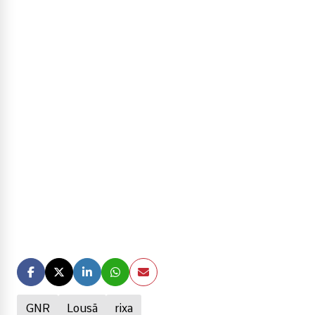
GNR
Lousã
rixa