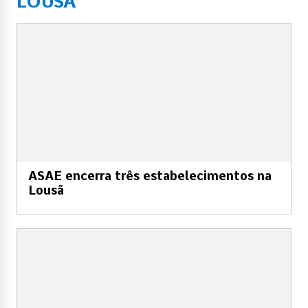
LOUSÃ
ASAE encerra três estabelecimentos na
Lousã