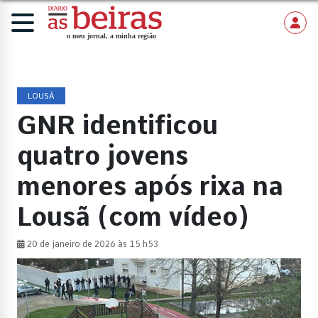
LOUSÃ
GNR identificou
quatro jovens
menores após rixa na
Lousã (com vídeo)
20 de janeiro de 2026 às 15 h53