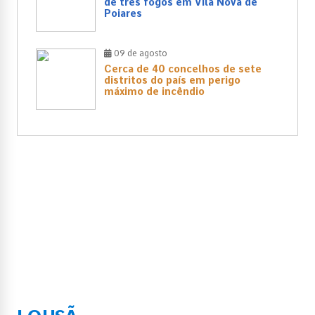
de três fogos em Vila Nova de
Poiares
09 de agosto
Cerca de 40 concelhos de sete
distritos do país em perigo
máximo de incêndio