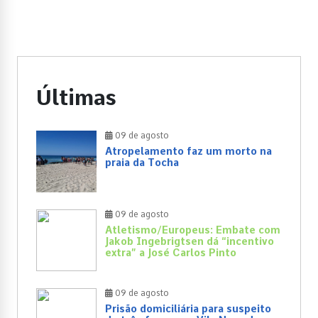
Últimas
09 de agosto
Atropelamento faz um morto na
praia da Tocha
09 de agosto
Atletismo/Europeus: Embate com
Jakob Ingebrigtsen dá “incentivo
extra” a José Carlos Pinto
09 de agosto
Prisão domiciliária para suspeito