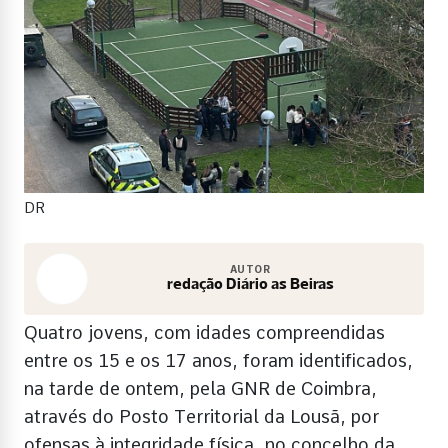
DR
AUTOR
redação Diário as Beiras
Quatro jovens, com idades compreendidas
entre os 15 e os 17 anos, foram identificados,
na tarde de ontem, pela GNR de Coimbra,
através do Posto Territorial da Lousã, por
ofensas à integridade física, no concelho da