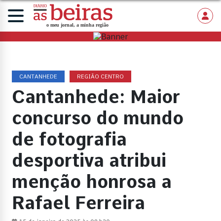
CANTANHEDE
REGIÃO CENTRO
Cantanhede: Maior
concurso do mundo
de fotografia
desportiva atribui
menção honrosa a
Rafael Ferreira