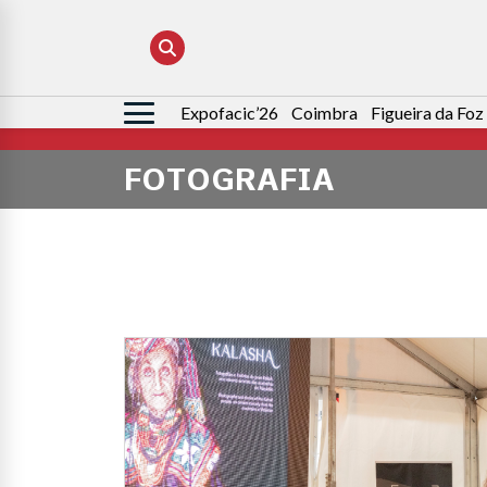
Expofacic’26
Coimbra
Figueira da Foz
Pesquisar
por:
FOTOGRAFIA