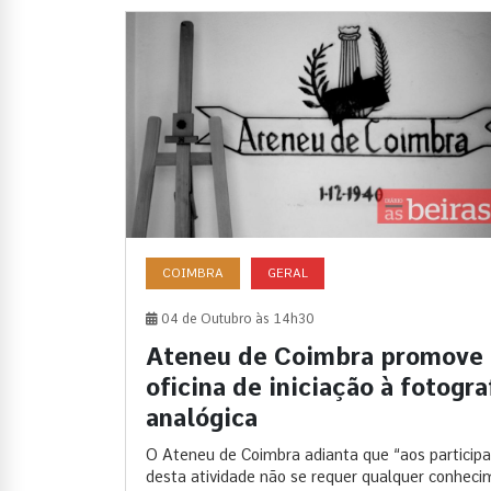
COIMBRA
GERAL
04 de Outubro às 14h30
Ateneu de Coimbra promove
oficina de iniciação à fotogra
analógica
O Ateneu de Coimbra adianta que “aos particip
desta atividade não se requer qualquer conhec