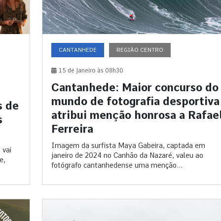
CANTANHEDE
REGIÃO CENTRO
15 de Janeiro às 08h30
Cantanhede: Maior concurso do
mundo de fotografia desportiva
s de
atribui menção honrosa a Rafae
s
Ferreira
Imagem da surfista Maya Gabeira, captada em
 vai
janeiro de 2024 no Canhão da Nazaré, valeu ao
e,
fotógrafo cantanhedense uma menção...