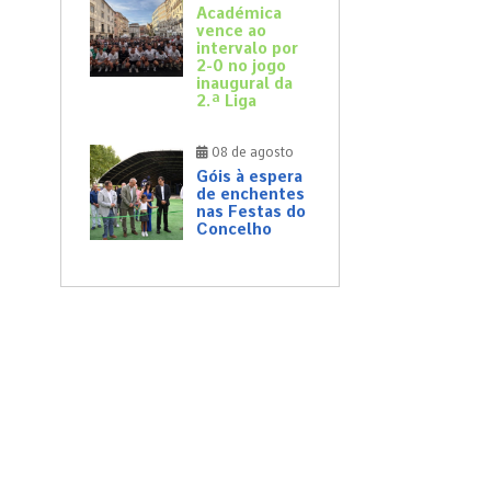
Académica
vence ao
intervalo por
2-0 no jogo
inaugural da
2.ª Liga
08 de agosto
Góis à espera
de enchentes
nas Festas do
Concelho