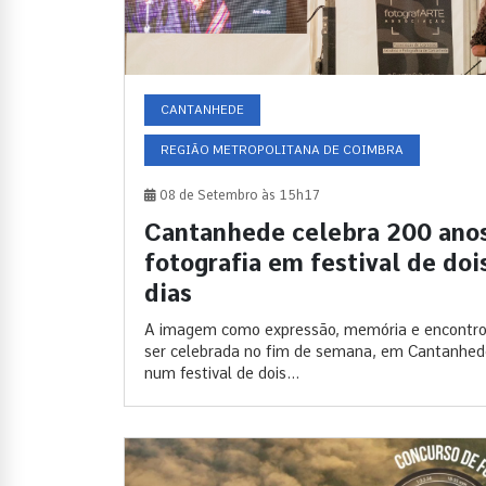
CANTANHEDE
REGIÃO METROPOLITANA DE COIMBRA
08 de Setembro às 15h17
Cantanhede celebra 200 ano
fotografia em festival de doi
dias
A imagem como expressão, memória e encontro
ser celebrada no fim de semana, em Cantanhed
num festival de dois...