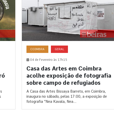
COIMBRA
GERAL
04 de Fevereiro às 17h15
Casa das Artes em Coimbra
ró
acolhe exposição de fotografia
sobre campo de refugiados
os
A Casa das Artes Bissaya Barreto, em Coimbra,
s
inaugura no sábado, pelas 17:00, a exposição de
fotografia “Nea Kavala, Nea...