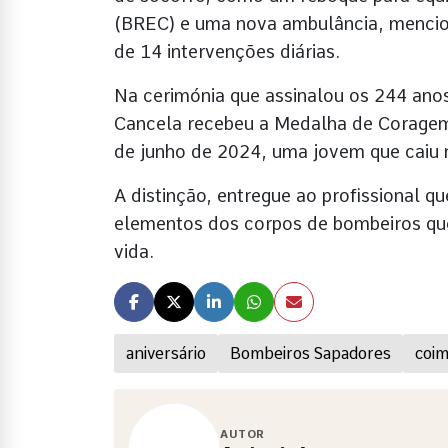
(BREC) e uma nova ambulância, mencio
de 14 intervenções diárias.
Na cerimónia que assinalou os 244 anos
Cancela recebeu a Medalha de Coragem
de junho de 2024, uma jovem que caiu 
A distinção, entregue ao profissional q
elementos dos corpos de bombeiros que
vida.
aniversário
Bombeiros Sapadores
coi
AUTOR