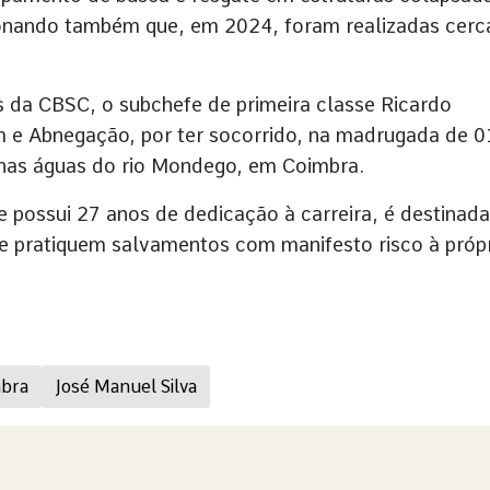
nando também que, em 2024, foram realizadas cerc
 da CBSC, o subchefe de primeira classe Ricardo
 e Abnegação, por ter socorrido, na madrugada de 0
nas águas do rio Mondego, em Coimbra.
ue possui 27 anos de dedicação à carreira, é destinada
 pratiquem salvamentos com manifesto risco à próp
mbra
José Manuel Silva