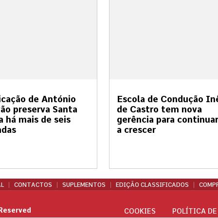
cação de António
Escola de Condução In
ão preserva Santa
de Castro tem nova
a há mais de seis
gerência para continua
adas
a crescer
L
CONTACTOS
SUPLEMENTOS
EDIÇÃO CLASSIFICADOS
COMPR
 Reserved
COOKIES
POLÍTICA DE