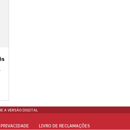
ês
r
E A VERSÃO DIGITAL
 PRIVACIDADE
LIVRO DE RECLAMAÇÕES