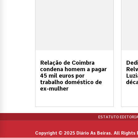
Relação de Coimbra
Dedi
condena homem a pagar
Relv
45 mil euros por
Luzi
trabalho doméstico de
déc
ex-mulher
ESTATUTO EDITORIA
Copyright © 2025 Diário As Beiras. All Rights