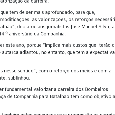
lorização da carreira.
, que tem de ser mais aprofundado, para que,
modificações, as valorizações, os reforços necessár
lhão”, declarou aos jornalistas José Manuel Silva, à
.º aniversário da Companhia.
r este ano, porque “implica mais custos que, terão 
 autarca adiantou, no entanto, que tem a expectativa
es nesse sentido”, com o reforço dos meios e com a
te, sublinhou.
er fundamental valorizar a carreira dos Bombeiros
ça de Companhia para Batalhão tem como objetivo 
a também pelos concursos para progressão na carreir