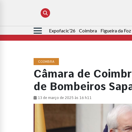
Expofacic’26
Coimbra
Figueira da Foz
Pesquisar
por:
COIMBRA
Câmara de Coimbr
de Bombeiros Sap
13 de março de 2025 às 16 h11