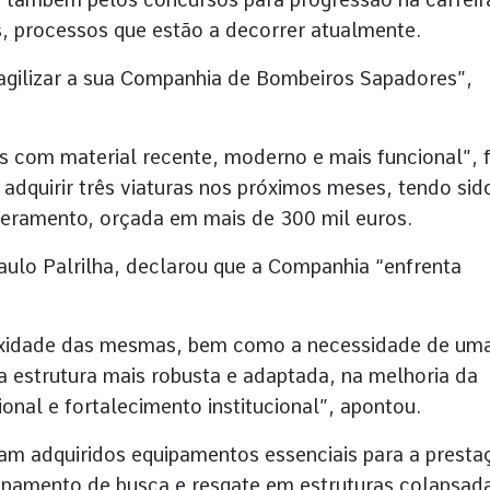
, processos que estão a decorrer atualmente.
ragilizar a sua Companhia de Bombeiros Sapadores”,
 com material recente, moderno e mais funcional”, f
adquirir três viaturas nos próximos meses, tendo sid
ceramento, orçada em mais de 300 mil euros.
ulo Palrilha, declarou que a Companhia “enfrenta
exidade das mesmas, bem como a necessidade de um
ma estrutura mais robusta e adaptada, na melhoria da
ional e fortalecimento institucional”, apontou.
am adquiridos equipamentos essenciais para a presta
ipamento de busca e resgate em estruturas colapsad