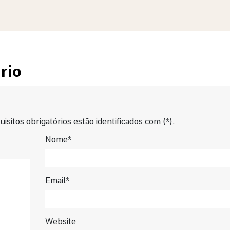
rio
isitos obrigatórios estão identificados com (*).
Nome*
Email*
Website