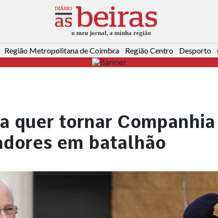
Região Metropolitana de Coimbra
Região Centro
Desporto
a quer tornar Companhia
adores em batalhão