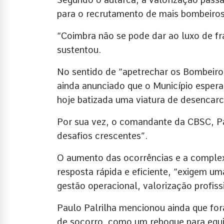
para o recrutamento de mais bombeiros
“Coimbra não se pode dar ao luxo de f
sustentou.
No sentido de “apetrechar os Bombeiros
ainda anunciado que o Município espera 
hoje batizada uma viatura de desencar
Por sua vez, o comandante da CBSC, Pa
desafios crescentes”.
O aumento das ocorrências e a compl
resposta rápida e eficiente, “exigem u
gestão operacional, valorização profiss
Paulo Palrilha mencionou ainda que for
de socorro, como um reboque para equ