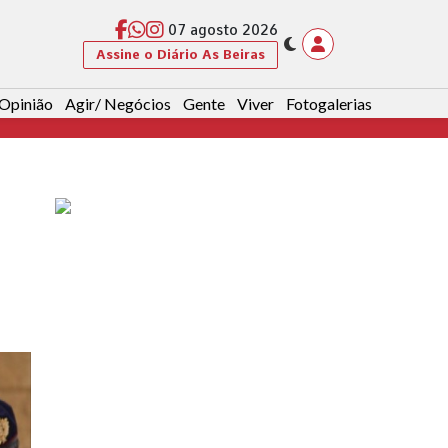
07 agosto 2026
Assine o Diário As Beiras
Opinião
Agir/ Negócios
Gente
Viver
Fotogalerias