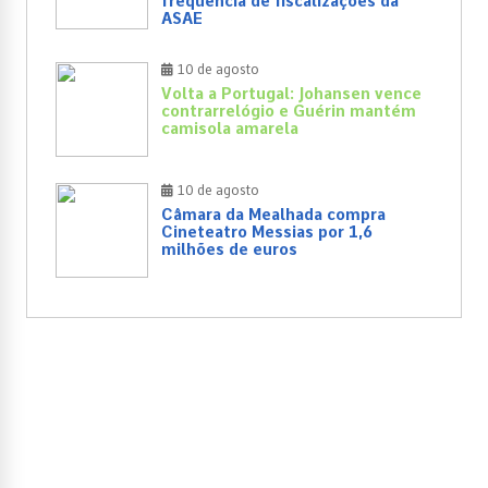
frequência de fiscalizações da
ASAE
10 de agosto
Volta a Portugal: Johansen vence
contrarrelógio e Guérin mantém
camisola amarela
10 de agosto
Câmara da Mealhada compra
Cineteatro Messias por 1,6
milhões de euros