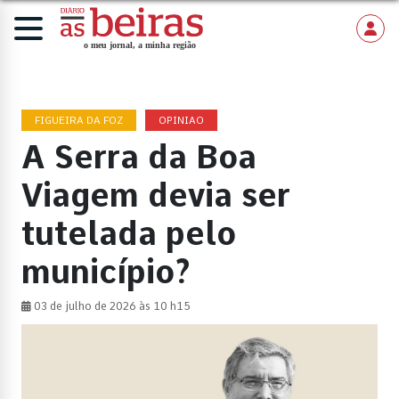
FIGUEIRA DA FOZ
OPINIAO
A Serra da Boa
Viagem devia ser
tutelada pelo
município?
03 de julho de 2026 às 10 h15