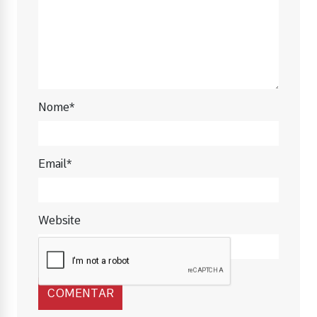
Nome*
Email*
Website