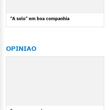
“A solo” em boa companhia
OPINIAO