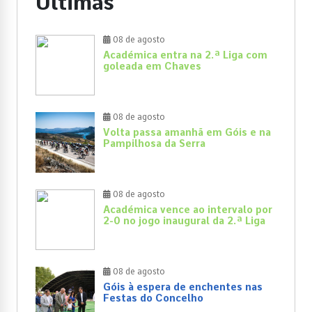
Últimas
08 de agosto
Académica entra na 2.ª Liga com
goleada em Chaves
08 de agosto
Volta passa amanhã em Góis e na
Pampilhosa da Serra
08 de agosto
Académica vence ao intervalo por
2-0 no jogo inaugural da 2.ª Liga
08 de agosto
Góis à espera de enchentes nas
Festas do Concelho