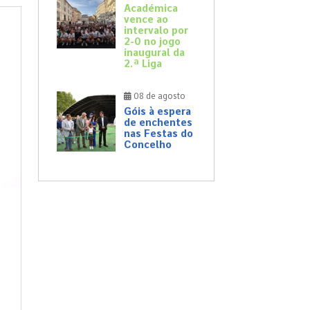
Académica
vence ao
intervalo por
2-0 no jogo
inaugural da
2.ª Liga
08 de agosto
Góis à espera
de enchentes
nas Festas do
Concelho