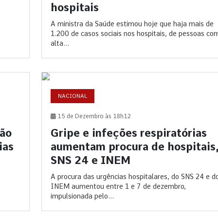
hospitais
A ministra da Saúde estimou hoje que haja mais de
1.200 de casos sociais nos hospitais, de pessoas co
alta...
NACIONAL
15 de Dezembro às 18h12
são
Gripe e infeções respiratórias
ias
aumentam procura de hospitais
SNS 24 e INEM
A procura das urgências hospitalares, do SNS 24 e d
INEM aumentou entre 1 e 7 de dezembro,
impulsionada pelo...