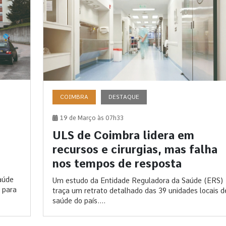
COIMBRA
DESTAQUE
19 de Março às 07h33
ULS de Coimbra lidera em
recursos e cirurgias, mas falha
nos tempos de resposta
aúde
Um estudo da Entidade Reguladora da Saúde (ERS)
 para
traça um retrato detalhado das 39 unidades locais d
saúde do país....