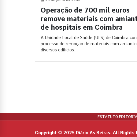
Operação de 700 mil euros
remove materiais com amian
de hospitais em Coimbra
A Unidade Local de Saúde (ULS) de Coimbra conc
processo de remoção de materiais com amiant
diversos edifícios...
ESTATUTO EDITORIA
Copyright © 2025 Diário As Beiras. All Rights