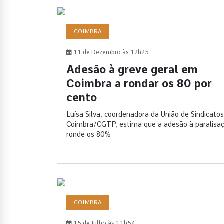
COIMBRA
11 de Dezembro às 12h25
Adesão à greve geral em
Coimbra a rondar os 80 por
cento
Luísa Silva, coordenadora da União de Sindicato
Coimbra/CGTP, estima que a adesão à paralisa
ronde os 80%
COIMBRA
15 de Julho às 11h54