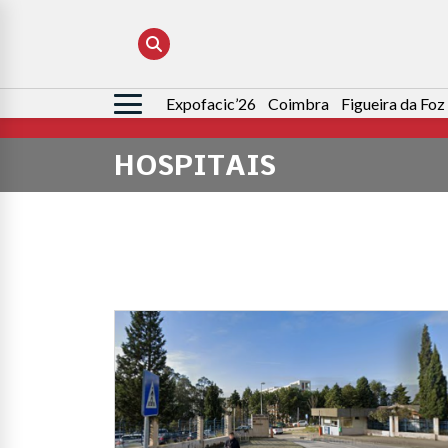
Expofacic’26
Coimbra
Figueira da Foz
Pesquisar
por:
HOSPITAIS