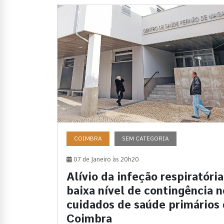
COIMBRA
SEM CATEGORIA
07 de Janeiro às 20h20
Alívio da infeção respiratória
baixa nível de contingência n
cuidados de saúde primários
Coimbra