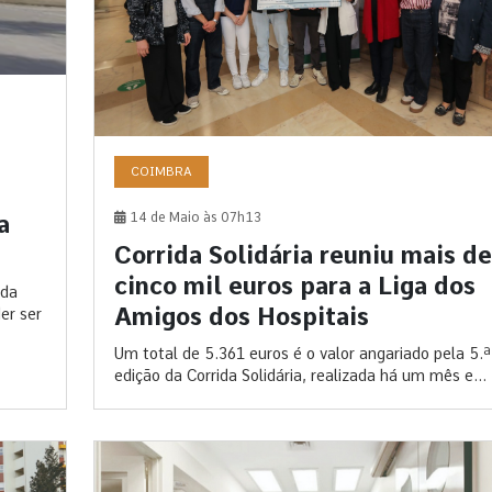
COIMBRA
14 de Maio às 07h13
a
Corrida Solidária reuniu mais de
cinco mil euros para a Liga dos
 da
Amigos dos Hospitais
er ser
Um total de 5.361 euros é o valor angariado pela 5.ª
edição da Corrida Solidária, realizada há um mês e...