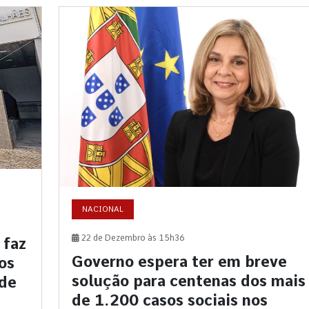
NACIONAL
22 de Dezembro às 15h36
 faz
Governo espera ter em breve
os
solução para centenas dos mais
 de
de 1.200 casos sociais nos