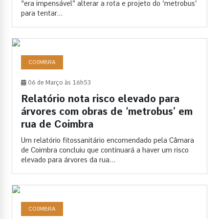
“era impensável” alterar a rota e projeto do ‘metrobus’
para tentar...
COIMBRA
06 de Março às 16h53
Relatório nota risco elevado para
árvores com obras de ‘metrobus’ em
rua de Coimbra
Um relatório fitossanitário encomendado pela Câmara
de Coimbra concluiu que continuará a haver um risco
elevado para árvores da rua...
COIMBRA