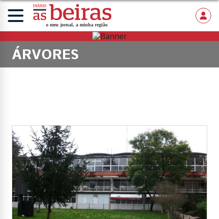
ÁRVORES