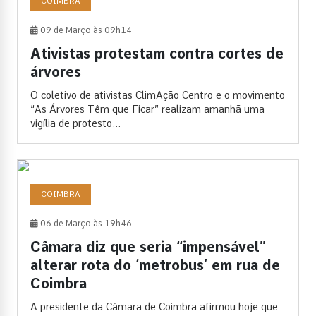
COIMBRA
09 de Março às 09h14
Ativistas protestam contra cortes de
árvores
O coletivo de ativistas ClimAção Centro e o movimento
“As Árvores Têm que Ficar” realizam amanhã uma
vigília de protesto...
COIMBRA
06 de Março às 19h46
Câmara diz que seria “impensável”
alterar rota do ‘metrobus’ em rua de
Coimbra
A presidente da Câmara de Coimbra afirmou hoje que