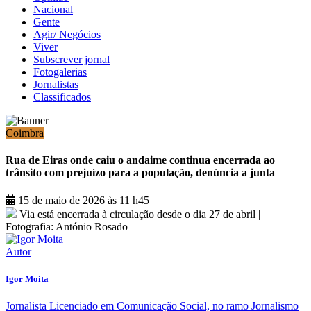
Nacional
Gente
Agir/ Negócios
Viver
Subscrever jornal
Fotogalerias
Jornalistas
Classificados
Coimbra
Rua de Eiras onde caiu o andaime continua encerrada ao
trânsito com prejuízo para a população, denúncia a junta
15 de maio de 2026 às 11 h45
Via está encerrada à circulação desde o dia 27 de abril |
Fotografia: António Rosado
Autor
Igor Moita
Jornalista Licenciado em Comunicação Social, no ramo Jornalismo