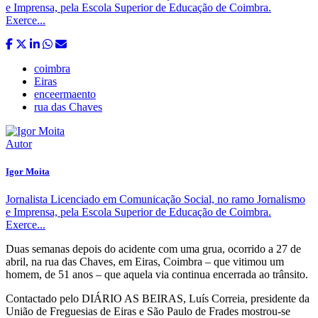
e Imprensa, pela Escola Superior de Educação de Coimbra.
Exerce...
coimbra
Eiras
enceermaento
rua das Chaves
Autor
Igor Moita
Jornalista Licenciado em Comunicação Social, no ramo Jornalismo
e Imprensa, pela Escola Superior de Educação de Coimbra.
Exerce...
Duas semanas depois do acidente com uma grua, ocorrido a 27 de
abril, na rua das Chaves, em Eiras, Coimbra – que vitimou um
homem, de 51 anos – que aquela via continua encerrada ao trânsito.
Contactado pelo DIÁRIO AS BEIRAS, Luís Correia, presidente da
União de Freguesias de Eiras e São Paulo de Frades mostrou-se