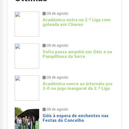
08 de agosto
Académica entra na 2.ª Liga com
goleada em Chaves
08 de agosto
Volta passa amanhã em Góis e na
Pampilhosa da Serra
08 de agosto
Académica vence ao intervalo por
2-0 no jogo inaugural da 2.ª Liga
08 de agosto
Góis à espera de enchentes nas
Festas do Concelho