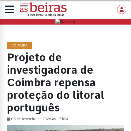
COIMBRA
Projeto de
investigadora de
Coimbra repensa
proteção do litoral
português
05 de fevereiro de 2026 às 17 h24