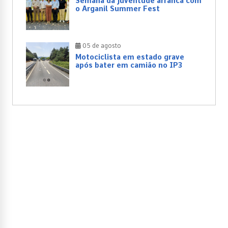
Semana da Juventude arranca com
o Arganil Summer Fest
05 de agosto
Motociclista em estado grave
após bater em camião no IP3