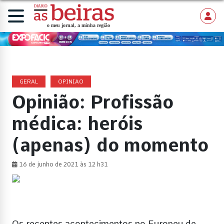
GERAL
OPINIAO
Opinião: Profissão
médica: heróis
(apenas) do momento
16 de junho de 2021 às 12 h31
Os recentes acontecimentos no Europeu de