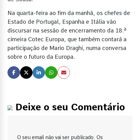
Na quarta-feira ao fim da manhã, os chefes de
Estado de Portugal, Espanha e Itália vão
discursar na sessão de encerramento da 18.ª
cimeira Cotec Europa, que também contará a
participação de Mario Draghi, numa conversa
sobre o futuro da Europa.
Deixe o seu Comentário
O seu email não vai ser publicado. Os