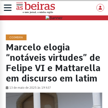
COIMBRA
Marcelo elogia
“notáveis virtudes” de
Felipe VI e Mattarella
em discurso em latim
13 de maio de 2025 às 19 h37