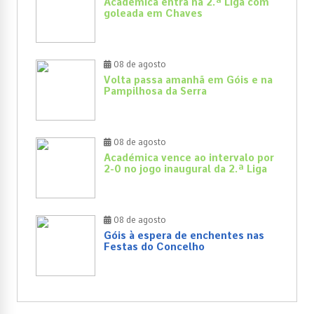
Académica entra na 2.ª Liga com
goleada em Chaves
08 de agosto
Volta passa amanhã em Góis e na
Pampilhosa da Serra
08 de agosto
Académica vence ao intervalo por
2-0 no jogo inaugural da 2.ª Liga
08 de agosto
Góis à espera de enchentes nas
Festas do Concelho