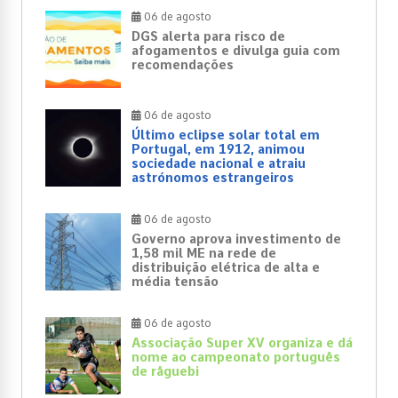
06 de agosto
DGS alerta para risco de
afogamentos e divulga guia com
recomendações
06 de agosto
Último eclipse solar total em
Portugal, em 1912, animou
sociedade nacional e atraiu
astrónomos estrangeiros
06 de agosto
Governo aprova investimento de
1,58 mil ME na rede de
distribuição elétrica de alta e
média tensão
06 de agosto
Associação Super XV organiza e dá
nome ao campeonato português
de râguebi