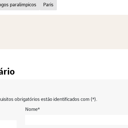
ogos paralimpicos
Paris
ário
isitos obrigatórios estão identificados com (*).
Nome*