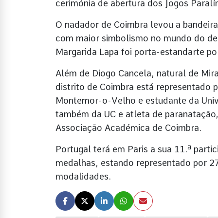
cerimónia de abertura dos Jogos Paralí
O nadador de Coimbra levou a bandeira
com maior simbolismo no mundo do des
Margarida Lapa foi porta-estandarte po
Além de Diogo Cancela, natural de Mir
distrito de Coimbra está representado p
Montemor-o-Velho e estudante da Univ
também da UC e atleta de paranatação, 
Associação Académica de Coimbra.
Portugal terá em Paris a sua 11.ª part
medalhas, estando representado por 27
modalidades.