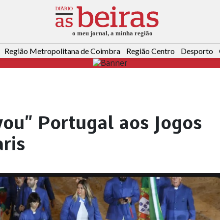
Região Metropolitana de Coimbra
Região Centro
Desporto
vou” Portugal aos Jogos
ris