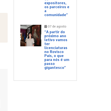
expositores,
os parceiros e
a
comunidade”
07 de agosto
“A partir do
próximo ano
letivo vamos
ter
licenciaturas
no Rovisco
Pais, o que
para nós é um
passo
gigantesco”