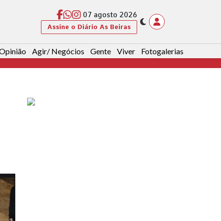
07 agosto 2026
Assine o Diário As Beiras
Opinião
Agir/ Negócios
Gente
Viver
Fotogalerias