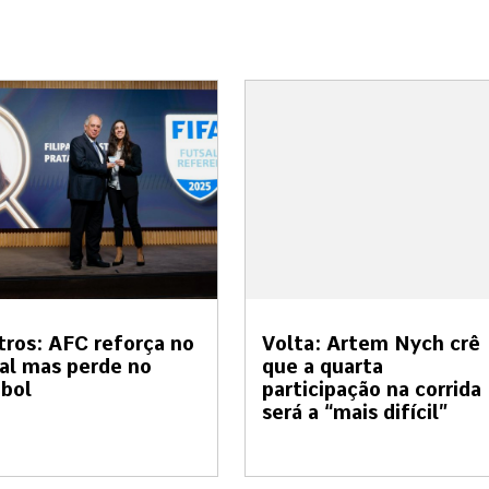
tros: AFC reforça no
Volta: Artem Nych crê
al mas perde no
que a quarta
bol
participação na corrida
será a “mais difícil”