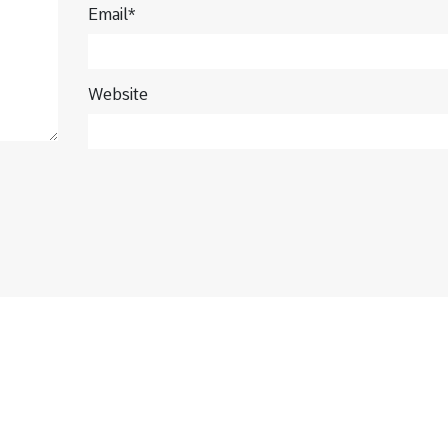
Email*
Website