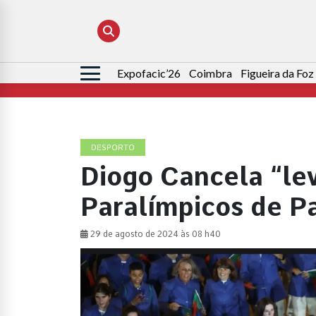
Expofacic’26
Coimbra
Figueira da Foz
Pesquisar
por:
DESPORTO
Diogo Cancela “le
Paralímpicos de Pa
29 de agosto de 2024 às 08 h40