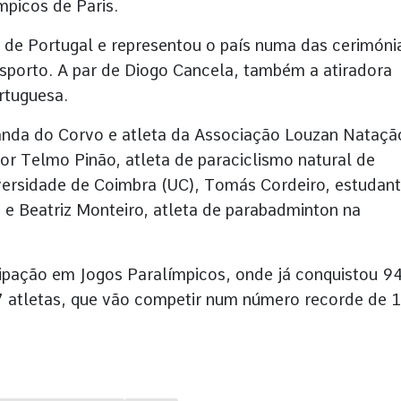
mpicos de Paris.
 de Portugal e representou o país numa das cerimóni
porto. A par de Diogo Cancela, também a atiradora
rtuguesa.
anda do Corvo e atleta da Associação Louzan Nataçã
or Telmo Pinão, atleta de paraciclismo natural de
ersidade de Coimbra (UC), Tomás Cordeiro, estudan
e Beatriz Monteiro, atleta de parabadminton na
icipação em Jogos Paralímpicos, onde já conquistou 9
 atletas, que vão competir num número recorde de 