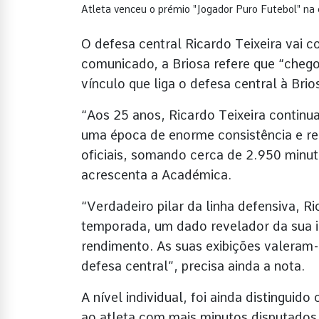
Atleta venceu o prémio "Jogador Puro Futebol" na
O defesa central Ricardo Teixeira vai 
comunicado, a Briosa refere que “cheg
vínculo que liga o defesa central à Brio
“Aos 25 anos, Ricardo Teixeira continua
uma época de enorme consistência e reg
oficiais, somando cerca de 2.950 minut
acrescenta a Académica.
“Verdadeiro pilar da linha defensiva, R
temporada, um dado revelador da sua im
rendimento. As suas exibições valeram-
defesa central”, precisa ainda a nota.
A nível individual, foi ainda distingui
ao atleta com mais minutos disputados s