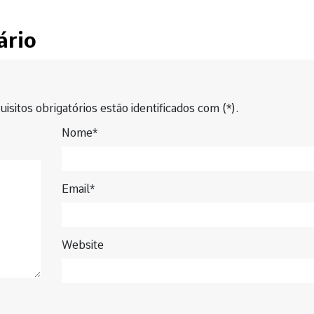
ário
isitos obrigatórios estão identificados com (*).
Nome*
Email*
Website