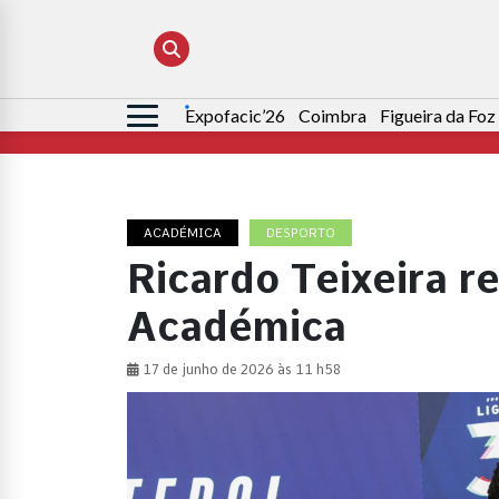
Expofacic’26
Coimbra
Figueira da Foz
Pesquisar
por:
ACADÉMICA
DESPORTO
Ricardo Teixeira r
Académica
17 de junho de 2026 às 11 h58