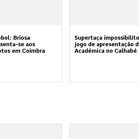
bol: Briosa
Supertaça impossibilit
senta-se aos
jogo de apresentação d
ptos em Coimbra
Académica no Calhabé