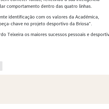
plar comportamento dentro das quatro linhas.
ente identificação com os valores da Académica,
 peça-chave no projeto desportivo da Briosa”.
rdo Teixeira os maiores sucessos pessoais e desporti