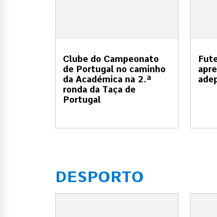
Clube do Campeonato
Fute
de Portugal no caminho
apre
da Académica na 2.ª
ade
ronda da Taça de
Portugal
DESPORTO