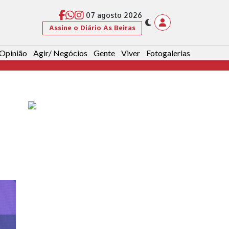
07 agosto 2026
Assine o Diário As Beiras
Opinião
Agir/ Negócios
Gente
Viver
Fotogalerias