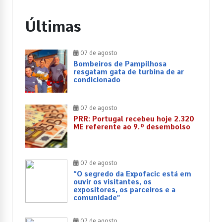
Últimas
07 de agosto
Bombeiros de Pampilhosa
resgatam gata de turbina de ar
condicionado
07 de agosto
PRR: Portugal recebeu hoje 2.320
ME referente ao 9.º desembolso
07 de agosto
“O segredo da Expofacic está em
ouvir os visitantes, os
expositores, os parceiros e a
comunidade”
07 de agosto