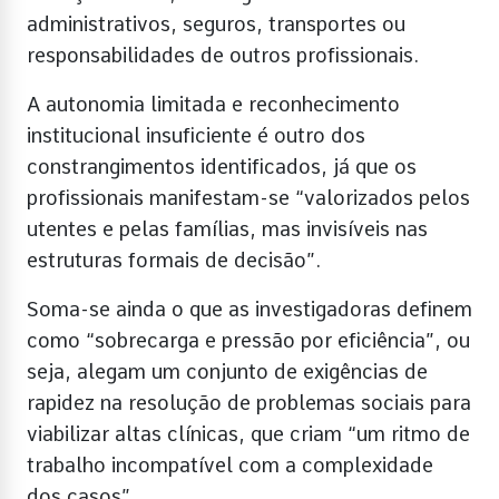
administrativos, seguros, transportes ou
responsabilidades de outros profissionais.
A autonomia limitada e reconhecimento
institucional insuficiente é outro dos
constrangimentos identificados, já que os
profissionais manifestam-se “valorizados pelos
utentes e pelas famílias, mas invisíveis nas
estruturas formais de decisão”.
Soma-se ainda o que as investigadoras definem
como “sobrecarga e pressão por eficiência”, ou
seja, alegam um conjunto de exigências de
rapidez na resolução de problemas sociais para
viabilizar altas clínicas, que criam “um ritmo de
trabalho incompatível com a complexidade
dos casos”.