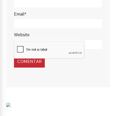
Email*
Website