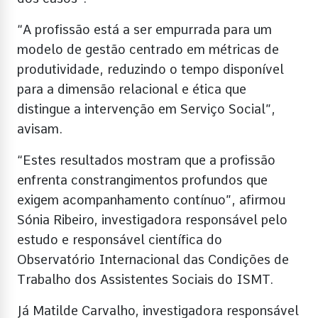
“A profissão está a ser empurrada para um
modelo de gestão centrado em métricas de
produtividade, reduzindo o tempo disponível
para a dimensão relacional e ética que
distingue a intervenção em Serviço Social”,
avisam.
“Estes resultados mostram que a profissão
enfrenta constrangimentos profundos que
exigem acompanhamento contínuo”, afirmou
Sónia Ribeiro, investigadora responsável pelo
estudo e responsável científica do
Observatório Internacional das Condições de
Trabalho dos Assistentes Sociais do ISMT.
Já Matilde Carvalho, investigadora responsável