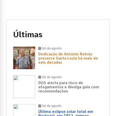
Últimas
06 de agosto
Dedicação de António Relvão
preserva Santa Luzia há mais de
seis décadas
06 de agosto
DGS alerta para risco de
afogamentos e divulga guia com
recomendações
06 de agosto
Último eclipse solar total em
Portugal, em 1912, animou