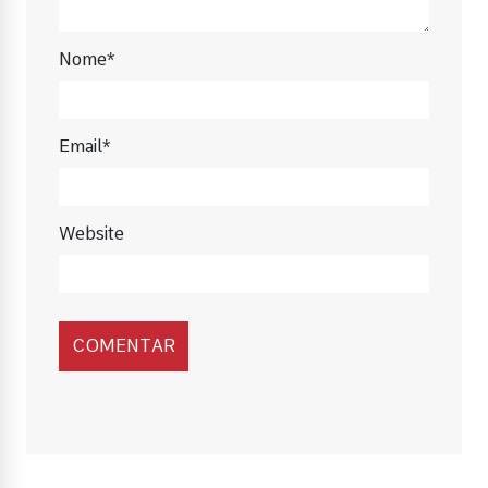
Nome*
Email*
Website