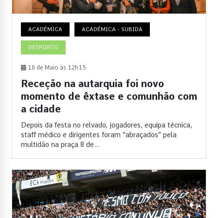
ACADÉMICA
ACADÉMICA - SUBIDA
DESPORTO
18 de Maio às 12h15
Receção na autarquia foi novo
momento de êxtase e comunhão com
a cidade
Depois da festa no relvado, jogadores, equipa técnica,
staff médico e dirigentes foram “abraçados” pela
multidão na praça 8 de...