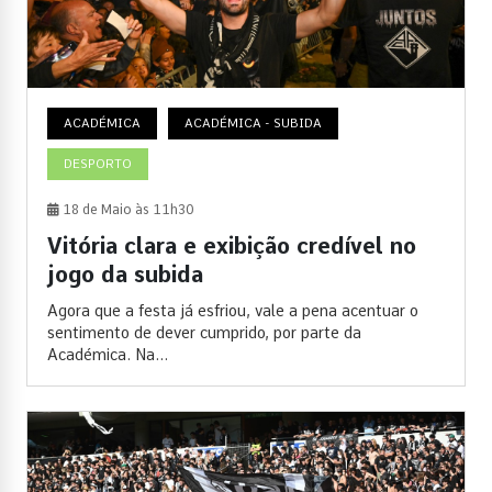
ACADÉMICA
ACADÉMICA - SUBIDA
DESPORTO
18 de Maio às 11h30
Vitória clara e exibição credível no
jogo da subida
Agora que a festa já esfriou, vale a pena acentuar o
sentimento de dever cumprido, por parte da
Académica. Na...