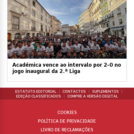
Académica vence ao intervalo por 2-0 no
jogo inaugural da 2.ª Liga
ESTATUTO EDITORIAL
CONTACTOS
SUPLEMENTOS
EDIÇÃO CLASSIFICADOS
COMPRE A VERSÃO DIGITAL
COOKIES
POLÍTICA DE PRIVACIDADE
LIVRO DE RECLAMAÇÕES