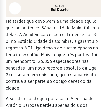
AUTOR
Rui Duarte
Há tardes que devolvem a uma cidade aquilo
que lhe pertence. Sábado, 16 de Maio, foi uma
delas. A Académica venceu o Trofense por 3-
0, no Estádio Cidade de Coimbra, e garantiu o
regresso à II Liga depois de quatro épocas no
terceiro escalão. Mais do que três pontos, foi
um reencontro: 26.356 espectadores nas
bancadas (um novo recorde absoluto da Liga
3) disseram, em uníssono, que esta camisola
continua a ser parte do código genético da
cidade.
A subida não chegou por acaso. A equipa de
António Barbosa perdeu apenas dois dos