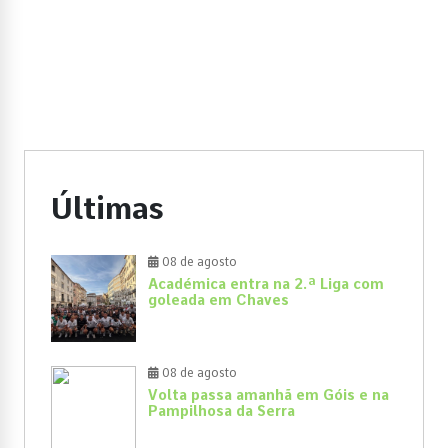
Últimas
08 de agosto
Académica entra na 2.ª Liga com
goleada em Chaves
08 de agosto
Volta passa amanhã em Góis e na
Pampilhosa da Serra